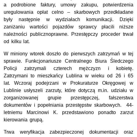
a podrobione faktury, umowy zakupu, potwierdzenia
uregulowania opłat celno – skarbowych przedkładane
były następnie w wydziałach komunikacji. Dzięki
zaniżaniu wartości pojazdów sprawcy płacili niższe
należności publicznoprawne. Przestępczy proceder trwał
od kilku lat.
W miniony wtorek doszło do pierwszych zatrzymań w tej
sprawie. Funkcjonariusze Centralnego Biura Śledczego
Policji zatrzymali czterech mężczyzn i kobietę.
Zatrzymani to mieszkańcy Lublina w wieku od 26 i 65
lat. Wczoraj podejrzani w Prokuraturze Okręgowej w
Lublinie usłyszeli zarzuty, które dotyczą m.in. udziału w
zorganizowanej grupie przestępczej, fałszerstwa
dokumentów i popełniania przestępstw skarbowych. 44-
letniemu Marcinowi K. przedstawiono ponadto zarzut
kierowania grupą.
Trwa weryfikacja zabezpieczonej dokumentacji oraz