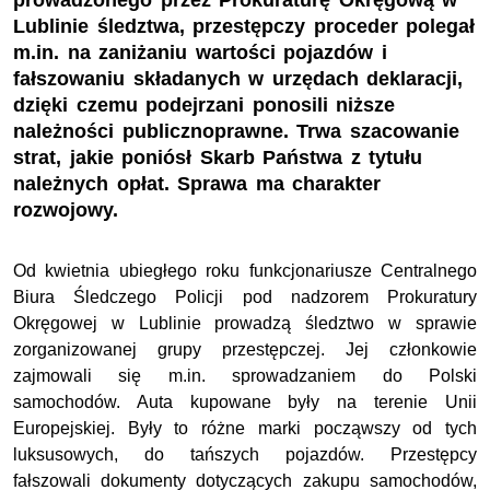
prowadzonego przez Prokuraturę Okręgową w
Lublinie śledztwa, przestępczy proceder polegał
m.in. na zaniżaniu wartości pojazdów i
fałszowaniu składanych w urzędach deklaracji,
dzięki czemu podejrzani ponosili niższe
należności publicznoprawne. Trwa szacowanie
strat, jakie poniósł Skarb Państwa z tytułu
należnych opłat. Sprawa ma charakter
rozwojowy.
Od kwietnia ubiegłego roku funkcjonariusze Centralnego
Biura Śledczego Policji pod nadzorem Prokuratury
Okręgowej w Lublinie prowadzą śledztwo w sprawie
zorganizowanej grupy przestępczej. Jej członkowie
zajmowali się m.in. sprowadzaniem do Polski
samochodów. Auta kupowane były na terenie Unii
Europejskiej. Były to różne marki począwszy od tych
luksusowych, do tańszych pojazdów. Przestępcy
fałszowali dokumenty dotyczących zakupu samochodów,