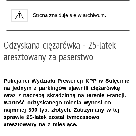
Strona znajduje się w archiwum.
Odzyskana ciężarówka - 25-latek
aresztowany za paserstwo
Policjanci Wydziału Prewencji KPP w Sulęcinie
na jednym z parkingów ujawnili ciężarówkę
wraz z naczepą skradzioną na terenie Francji.
Wartość odzyskanego mienia wynosi co
najmniej 500 tys. złotych. Zatrzymany w tej
sprawie 25-latek został tymczasowo
aresztowany na 2 miesiące.