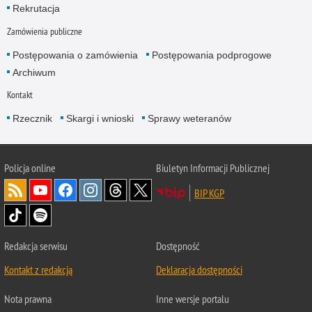
Rekrutacja
Zamówienia publiczne
Postępowania o zamówienia
Postępowania podprogowe
Archiwum
Kontakt
Rzecznik
Skargi i wnioski
Sprawy weteranów
Policja
online
Biuletyn Informacji Publicznej
BIP KGP
Redakcja serwisu
Dostępność
Kontakt z redakcją
Deklaracja dostępności
Nota prawna
Inne wersje portalu