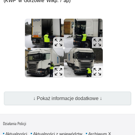
(KWP w Gorzowie Wlkp. / ap)
↓ Pokaż informacje dodatkowe ↓
Działania Policji
Aktualności
Aktualności z województw
Archiwum X