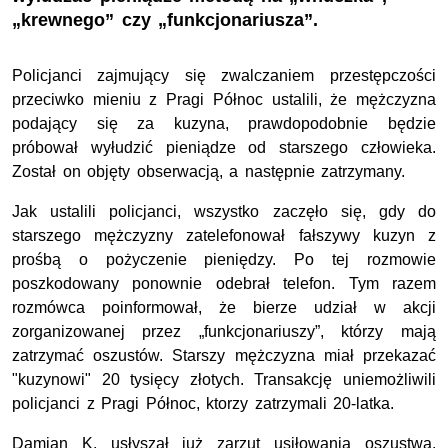
„krewnego” czy „funkcjonariusza”.
Policjanci zajmujący się zwalczaniem przestępczości
przeciwko mieniu z Pragi Północ ustalili, że mężczyzna
podający się za kuzyna, prawdopodobnie będzie
próbował wyłudzić pieniądze od starszego człowieka.
Został on objęty obserwacją, a następnie zatrzymany.
Jak ustalili policjanci, wszystko zaczęło się, gdy do
starszego mężczyzny zatelefonował fałszywy kuzyn z
prośbą o pożyczenie pieniędzy. Po tej rozmowie
poszkodowany ponownie odebrał telefon. Tym razem
rozmówca poinformował, że bierze udział w akcji
zorganizowanej przez „funkcjonariuszy”, którzy mają
zatrzymać oszustów. Starszy mężczyzna miał przekazać
"kuzynowi" 20 tysięcy złotych. Transakcję uniemożliwili
policjanci z Pragi Północ, ktorzy zatrzymali 20-latka.
Damian K. usłyszał już zarzut usiłowania oszustwa.