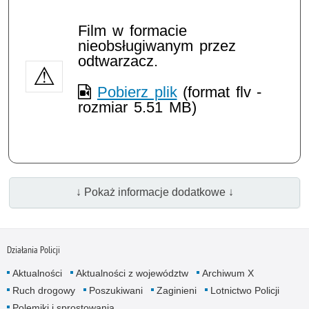
Film w formacie
nieobsługiwanym przez
odtwarzacz.
Pobierz plik
(format flv -
rozmiar 5.51 MB)
↓ Pokaż informacje dodatkowe ↓
Działania Policji
Aktualności
Aktualności z województw
Archiwum X
Ruch drogowy
Poszukiwani
Zaginieni
Lotnictwo Policji
Polemiki i sprostowania