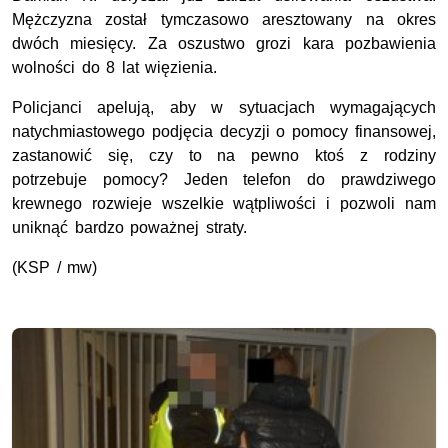
Mężczyzna został tymczasowo aresztowany na okres
dwóch miesięcy. Za oszustwo grozi kara pozbawienia
wolności do 8 lat więzienia.
Policjanci apelują, aby w sytuacjach wymagających
natychmiastowego podjęcia decyzji o pomocy finansowej,
zastanowić się, czy to na pewno ktoś z rodziny
potrzebuje pomocy? Jeden telefon do prawdziwego
krewnego rozwieje wszelkie wątpliwości i pozwoli nam
uniknąć bardzo poważnej straty.
(KSP / mw)