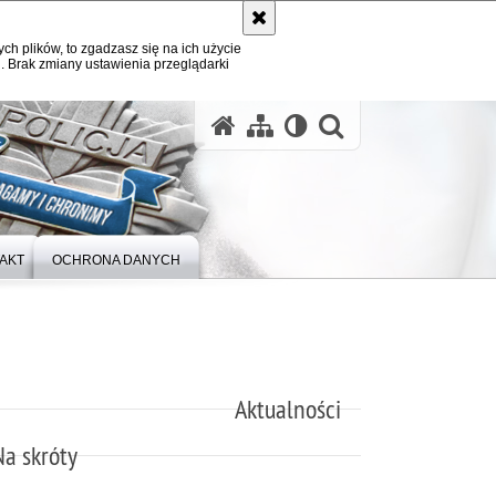
ych plików, to zgadzasz się na ich użycie
. Brak zmiany ustawienia przeglądarki
otwórz wysz
AKT
OCHRONA DANYCH
Aktualności
Na skróty