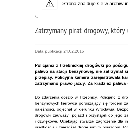
Strona znajduje się w archiwu
Zatrzymany pirat drogowy, który 
Data publikacji 24.02.2015
Policjanci z trzebnickiej drogówki po pościgu
paliwo na stacji benzynowej, nie zatrzymał si
przepisy. Policyjna kamera zarejestrowała 
zatrzymano prawo jazdy. Za kradzież paliwa
Do zdarzenia doszło w Trzebnicy. Policjanci z dro
benzynowych kierowca poruszający się fordem za
należności, odjechał w kierunku Wrocławia. Bezpo
drogówki zauważyli pojazd i przystąpili do jego 
i dźwiękowe. Uciekając stwarzał zagrożenie dla 
prędkością i zajeżdżał drogę innym pojazdom. Pi