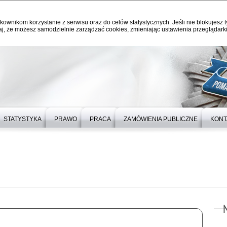
kownikom korzystanie z serwisu oraz do celów statystycznych. Jeśli nie blokujesz t
j, że możesz samodzielnie zarządzać cookies, zmieniając ustawienia przeglądarki
STATYSTYKA
PRAWO
PRACA
ZAMÓWIENIA PUBLICZNE
KONT