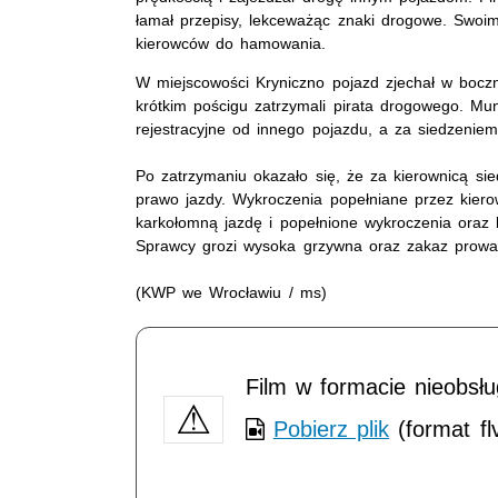
łamał przepisy, lekceważąc znaki drogowe. Swoi
kierowców do hamowania.
W miejscowości Kryniczno pojazd zjechał w boczną
krótkim pościgu zatrzymali pirata drogowego. Mun
rejestracyjne od innego pojazdu, a za siedzeniem
Po zatrzymaniu okazało się, że za kierownicą siedz
prawo jazdy. Wykroczenia popełniane przez kierow
karkołomną jazdę i popełnione wykroczenia oraz 
Sprawcy grozi wysoka grzywna oraz zakaz prowa
(KWP we Wrocławiu / ms)
Film w formacie nieobsł
Pobierz plik
(format fl