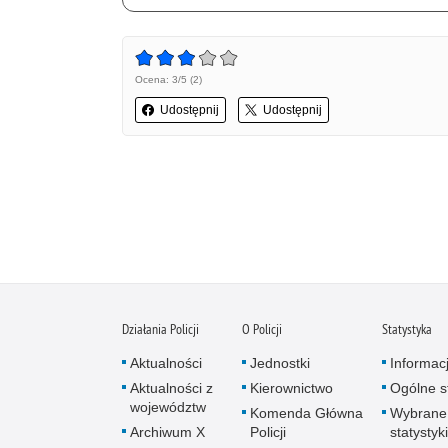
Ocena: 3/5 (2)
Udostępnij
Udostępnij
Działania Policji
O Policji
Statystyka
Aktualności
Jednostki
Informac
Aktualności z
Kierownictwo
Ogólne st
województw
Komenda Główna
Wybrane
Archiwum X
Policji
statystyki