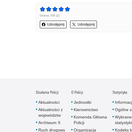
Ocena: 5/5 (1)
Udostępnij
Udostępnij
Działania Policji
O Policji
Statystyka
Aktualności
Jednostki
Informac
Aktualności z
Kierownictwo
Ogólne st
województw
Komenda Główna
Wybrane
Archiwum X
Policji
statystyki
Ruch drogowy
Organizacja
Kodeks k