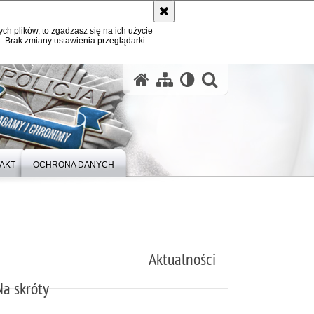
ych plików, to zgadzasz się na ich użycie
. Brak zmiany ustawienia przeglądarki
otwórz wysz
AKT
OCHRONA DANYCH
Aktualności
Na skróty