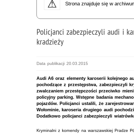
Strona znajduje się w archiwu
Policjanci zabezpieczyli audi i k
kradzieży
Data publikacji 20.03.2015
Audi A6 oraz elementy karoserii kolejnego 
pochodzące z przestępstwa, zabezpieczyli kr
zwalczaniem przestępczości przeciwko mieniu. 
policyjny parking. Wstępne badania mechan
pojazdów. Policjanci ustalili, że zarejestro
Wołominie, karoseria drugiego audi pochodzi
Dodatkowo policjanci zabezpieczyli wiatrówk
Kryminalni z komendy na warszawskiej Pradze Pó