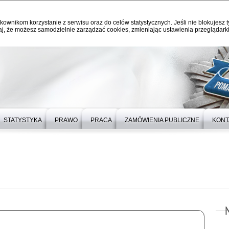
kownikom korzystanie z serwisu oraz do celów statystycznych. Jeśli nie blokujesz t
j, że możesz samodzielnie zarządzać cookies, zmieniając ustawienia przeglądarki
STATYSTYKA
PRAWO
PRACA
ZAMÓWIENIA PUBLICZNE
KONT