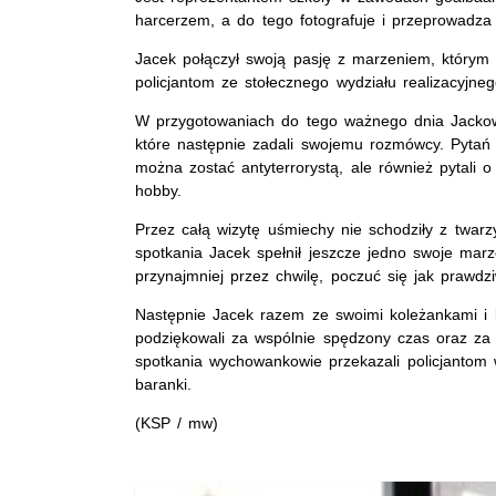
harcerzem, a do tego fotografuje i przeprowadza
Jacek połączył swoją pasję z marzeniem, którym 
policjantom ze stołecznego wydziału realizacyjneg
W przygotowaniach do tego ważnego dnia Jackow
które następnie zadali swojemu rozmówcy. Pytań by
można zostać antyterrorystą, ale również pytali o 
hobby.
Przez całą wizytę uśmiechy nie schodziły z twa
spotkania Jacek spełnił jeszcze jedno swoje mar
przynajmniej przez chwilę, poczuć się jak prawdzi
Następnie Jacek razem ze swoimi koleżankami i ko
podziękowali za wspólnie spędzony czas oraz z
spotkania wychowankowie przekazali policjantom 
baranki.
(KSP / mw)