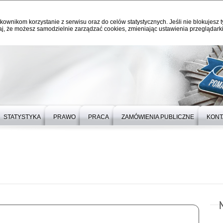
kownikom korzystanie z serwisu oraz do celów statystycznych. Jeśli nie blokujesz t
j, że możesz samodzielnie zarządzać cookies, zmieniając ustawienia przeglądarki
STATYSTYKA
PRAWO
PRACA
ZAMÓWIENIA PUBLICZNE
KONT