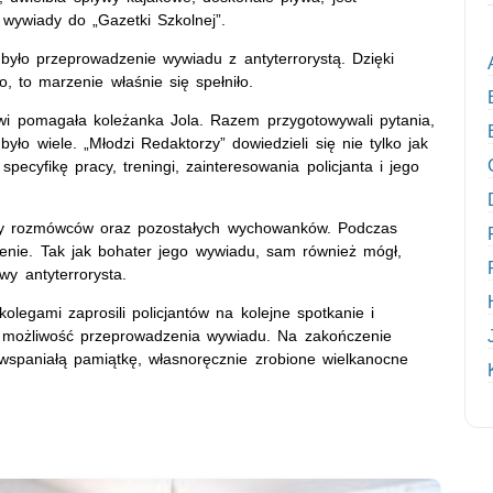
 wywiady do „Gazetki Szkolnej”.
było przeprowadzenie wywiadu z antyterrorystą. Dzięki
o, to marzenie właśnie się spełniło.
i pomagała koleżanka Jola. Razem przygotowywali pytania,
ło wiele. „Młodzi Redaktorzy” dowiedzieli się nie tylko jak
specyfikę pracy, treningi, zainteresowania policjanta i jego
rzy rozmówców oraz pozostałych wychowanków. Podczas
zenie. Tak jak bohater jego wywiadu, sam również mógł,
wy antyterrorysta.
legami zaprosili policjantów na kolejne spotkanie i
a możliwość przeprowadzenia wywiadu. Na zakończenie
wspaniałą pamiątkę, własnoręcznie zrobione wielkanocne