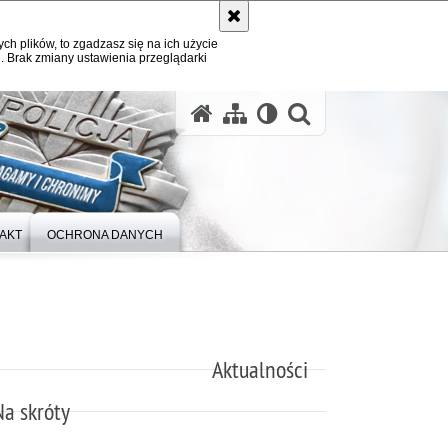
ych plików, to zgadzasz się na ich użycie
. Brak zmiany ustawienia przeglądarki
otwórz wysz
AKT
OCHRONA DANYCH
Aktualności
Na skróty