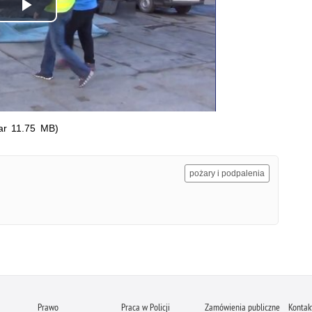
Odtwórz
wideo
ar 11.75 MB)
pożary i podpalenia
Prawo
Praca w Policji
Zamówienia publiczne
Kontak