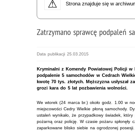
Strona znajduje się w archiwu
Zatrzymano sprawcę podpaleń 
Data publikacji 25.03.2015
Kryminalni z Komendy Powiatowej Policji w 
podpalenie 5 samochodów w Cedrach Wielkic
kwotę 70 tys. złotych. Mężczyzna usłyszał z
grozi kara do 5 lat pozbawienia wolności.
We wtorek (24 marca br.) około godz. 1.00 w nocy
miejscowości Cedry Wielkie płoną samochody. Dyż
ustaleń wynikało, że przypadkowy świadek, który 
pożarną oraz policję. W czasie pożaru spłonęły c
zaparkowane blisko siebie na ogrodzonej posesji.