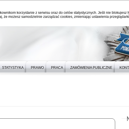
kownikom korzystanie z serwisu oraz do celów statystycznych. Jeśli nie blokujesz t
j, że możesz samodzielnie zarządzać cookies, zmieniając ustawienia przeglądarki
STATYSTYKA
PRAWO
PRACA
ZAMÓWIENIA PUBLICZNE
KONT