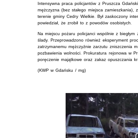
Intensywna praca policjantów z Pruszcza Gdański
mężczyzna (bez stałego miejsca zamieszkania), 
terenie gminy Cedry Wielkie. Był zaskoczony inter
powiedział, że zrobił to z powodów osobistych.
Na miejscu pożaru policjanci wspólnie z biegłym 
ślady. Przeprowadzono również eksperyment proc
zatrzymanemu mężczyźnie zarzutu zniszczenia mie
pozbawienia wolności. Prokuratura rejonowa w P
poręczenie majątkowe oraz zakaz opuszczania kr
(KWP w Gdańsku / mg)