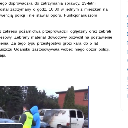
ego doprowadziła do zatrzymania sprawcy. 29-letni
został zatrzymany o godz. 10.30 w jednym z mieszkań na
wencją policji i nie stawiał oporu. Funkcjonariuszom
z zakresu pożarnictwa przeprowadzili oględziny oraz zebrali
esowy. Zebrany materiał dowodowy pozwolił na postawienie
nia. Za tego typu przestępstwo grozi kara do 5 lat
ruszczu Gdańsku zastosowywała wobec niego dozór policji,
aju.