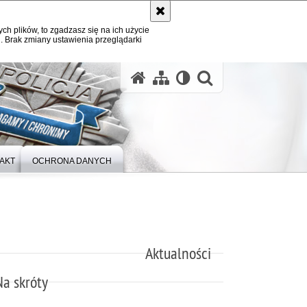
ych plików, to zgadzasz się na ich użycie
. Brak zmiany ustawienia przeglądarki
otwórz wysz
AKT
OCHRONA DANYCH
Aktualności
Na skróty