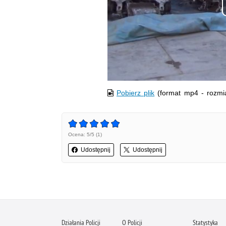
Pobierz plik
(format mp4 - rozmi
Ocena: 5/5 (1)
Udostępnij
Udostępnij
Działania Policji
O Policji
Statystyka