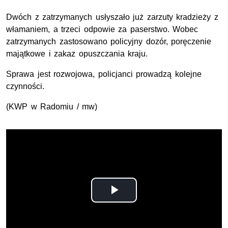
Dwóch z zatrzymanych usłyszało już zarzuty kradzieży z
włamaniem, a trzeci odpowie za paserstwo. Wobec
zatrzymanych zastosowano policyjny dozór, poręczenie
majątkowe i zakaz opuszczania kraju.
Sprawa jest rozwojowa, policjanci prowadzą kolejne
czynności.
(KWP w Radomiu / mw)
Odtwórz
wideo