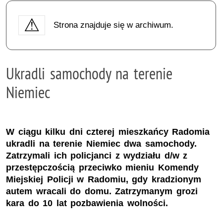
Strona znajduje się w archiwum.
Ukradli samochody na terenie
Niemiec
W ciągu kilku dni czterej mieszkańcy Radomia
ukradli na terenie Niemiec dwa samochody.
Zatrzymali ich policjanci z wydziału d/w z
przestępczością przeciwko mieniu Komendy
Miejskiej Policji w Radomiu, gdy kradzionym
autem wracali do domu. Zatrzymanym grozi
kara do 10 lat pozbawienia wolności.