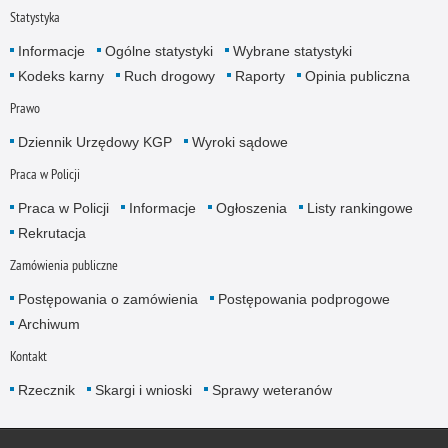
Statystyka
Informacje
Ogólne statystyki
Wybrane statystyki
Kodeks karny
Ruch drogowy
Raporty
Opinia publiczna
Prawo
Dziennik Urzędowy KGP
Wyroki sądowe
Praca w Policji
Praca w Policji
Informacje
Ogłoszenia
Listy rankingowe
Rekrutacja
Zamówienia publiczne
Postępowania o zamówienia
Postępowania podprogowe
Archiwum
Kontakt
Rzecznik
Skargi i wnioski
Sprawy weteranów