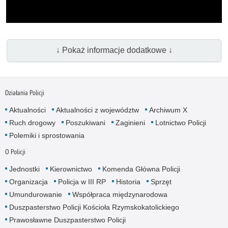
↓ Pokaż informacje dodatkowe ↓
Działania Policji
Aktualności
Aktualności z województw
Archiwum X
Ruch drogowy
Poszukiwani
Zaginieni
Lotnictwo Policji
Polemiki i sprostowania
O Policji
Jednostki
Kierownictwo
Komenda Główna Policji
Organizacja
Policja w III RP
Historia
Sprzęt
Umundurowanie
Współpraca międzynarodowa
Duszpasterstwo Policji Kościoła Rzymskokatolickiego
Prawosławne Duszpasterstwo Policji