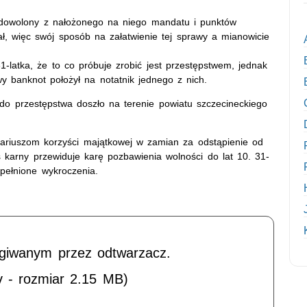
zadowolony z nałożonego na niego mandatu i punktów
, więc swój sposób na załatwienie tej sprawy a mianowicie
1-latka, że to co próbuje zrobić jest przestępstwem, jednak
y banknot położył na notatnik jednego z nich.
do przestępstwa doszło na terenie powiatu szczecineckiego
nariuszom korzyści majątkowej w zamian za odstąpienie od
karny przewiduje karę pozbawienia wolności do lat 10. 31-
opełnione wykroczenia.
ugiwanym przez odtwarzacz.
v - rozmiar 2.15 MB)