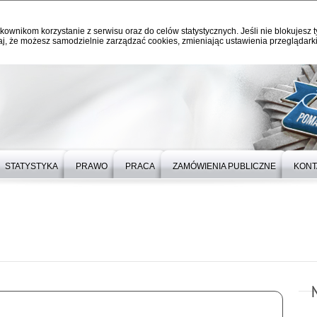
kownikom korzystanie z serwisu oraz do celów statystycznych. Jeśli nie blokujesz t
j, że możesz samodzielnie zarządzać cookies, zmieniając ustawienia przeglądarki
STATYSTYKA
PRAWO
PRACA
ZAMÓWIENIA PUBLICZNE
KONT