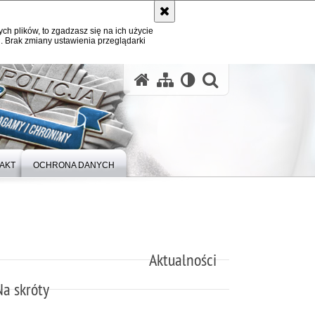
ych plików, to zgadzasz się na ich użycie
. Brak zmiany ustawienia przeglądarki
otwórz wysz
AKT
OCHRONA DANYCH
Aktualności
Na skróty