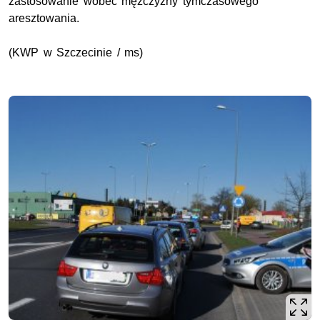
zastosowanie wobec mężczyzny tymczasowego
aresztowania.
(KWP w Szczecinie / ms)