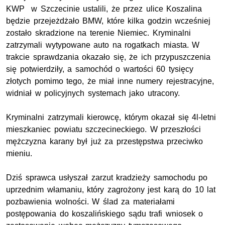
KWP w Szczecinie ustalili, że przez ulice Koszalina
będzie przejeżdżało BMW, które kilka godzin wcześniej
zostało skradzione na terenie Niemiec. Kryminalni
zatrzymali wytypowane auto na rogatkach miasta. W
trakcie sprawdzania okazało się, że ich przypuszczenia
się potwierdziły, a samochód o wartości 60 tysięcy
złotych pomimo tego, że miał inne numery rejestracyjne,
widniał w policyjnych systemach jako utracony.
Kryminalni zatrzymali kierowcę, którym okazał się 4l-letni
mieszkaniec powiatu szczecineckiego. W przeszłości
mężczyzna karany był już za przestępstwa przeciwko
mieniu.
Dziś sprawca usłyszał zarzut kradzieży samochodu po
uprzednim włamaniu, który zagrożony jest karą do 10 lat
pozbawienia wolności. W ślad za materiałami
postępowania do koszalińskiego sądu trafi wniosek o