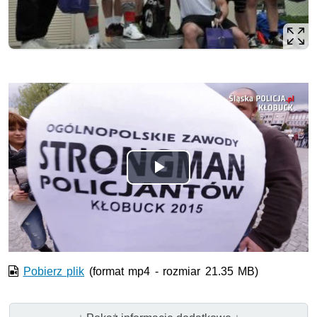
Odtwórz
wideo
Pobierz plik
(format mp4 - rozmiar 21.35 MB)