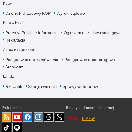
Prawo
Dziennik Urzędowy KGP
Wyroki sądowe
Praca w Policji
Praca w Policji
Informacje
Ogłoszenia
Listy rankingowe
Rekrutacja
Zamówienia publiczne
Postępowania o zamówienia
Postępowania podprogowe
Archiwum
Kontakt
Rzecznik
Skargi i wnioski
Sprawy weteranów
Policja
online
Biuletyn Informacji Publicznej
BIP KGP