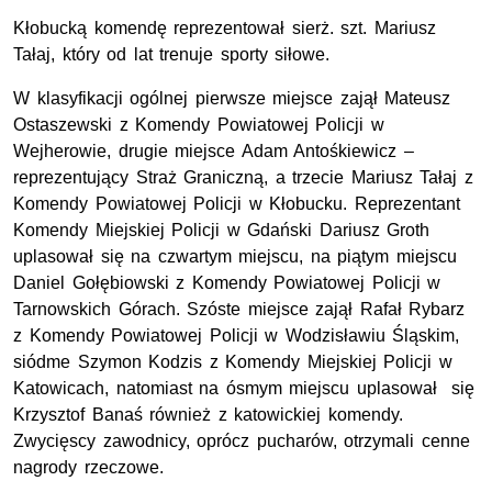
Kłobucką komendę reprezentował sierż. szt. Mariusz
Tałaj, który od lat trenuje sporty siłowe.
W klasyfikacji ogólnej pierwsze miejsce zajął Mateusz
Ostaszewski z Komendy Powiatowej Policji w
Wejherowie, drugie miejsce Adam Antośkiewicz –
reprezentujący Straż Graniczną, a trzecie Mariusz Tałaj z
Komendy Powiatowej Policji w Kłobucku. Reprezentant
Komendy Miejskiej Policji w Gdański Dariusz Groth
uplasował się na czwartym miejscu, na piątym miejscu
Daniel Gołębiowski z Komendy Powiatowej Policji w
Tarnowskich Górach. Szóste miejsce zajął Rafał Rybarz
z Komendy Powiatowej Policji w Wodzisławiu Śląskim,
siódme Szymon Kodzis z Komendy Miejskiej Policji w
Katowicach, natomiast na ósmym miejscu uplasował się
Krzysztof Banaś również z katowickiej komendy.
Zwycięscy zawodnicy, oprócz pucharów, otrzymali cenne
nagrody rzeczowe.