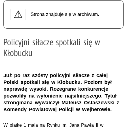
Strona znajduje się w archiwum.
Policyjni siłacze spotkali się w
Kłobucku
Już po raz szósty policyjni siłacze z całej
Polski spotkali się w Kłobucku. Poziom był
naprawdę wysoki. Rozegrane konkurencje
pozwoliły na wyłonienie najsilniejszego. Tytuł
strongmana wywalczył Mateusz Ostaszewski z
Komendy Powiatowej Policji w Wejherowie.
W piątke 1 maja na Rynku im. Jana Pawła II w