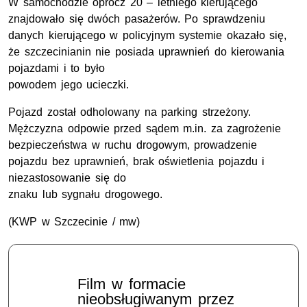
W samochodzie oprócz 20 – letniego kierującego
znajdowało się dwóch pasażerów. Po sprawdzeniu
danych kierującego w policyjnym systemie okazało się,
że szczecinianin nie posiada uprawnień do kierowania
pojazdami i to było
powodem jego ucieczki.
Pojazd został odholowany na parking strzeżony.
Mężczyzna odpowie przed sądem m.in. za zagrożenie
bezpieczeństwa w ruchu drogowym, prowadzenie
pojazdu bez uprawnień, brak oświetlenia pojazdu i
niezastosowanie się do
znaku lub sygnału drogowego.
(KWP w Szczecinie / mw)
Film w formacie
nieobsługiwanym przez