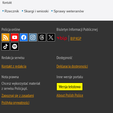
Kontakt
Rzecznik
Skargi i wnioski
Sprawy weteranów
Policja
online
Biuletyn Informacji Publicznej
BIP KGP
Redakcja serwisu
Dostępność
Kontakt z redakcją
Deklaracja dostępności
Nota prawna
Inne wersje portalu
Chcesz wykorzystać materiał
Wersja tekstowa
z serwisu Policja.pl.
About Polish Police
Zapoznaj się z zasadami
Polityka prywatności