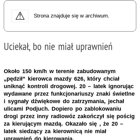
Strona znajduje się w archiwum.
Uciekał, bo nie miał uprawnień
Około 150 km/h w terenie zabudowanym
„pędził” kierowca mazdy 626, który chciał
uniknąć kontroli drogowej. 20 – latek ignorując
wydawane przez funkcjonariuszy znaki świetlne
i sygnały dźwiękowe do zatrzymania, jechał
ulicami Podjuch. Dopiero po zablokowaniu
drogi przez inny radiowóz zakończył się pościg
za kierującym mazdą. Okazało się , że 20 –
latek siedzący za kierownicą nie miał
uprawnień do kierowania.