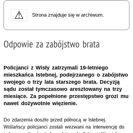
Strona znajduje się w archiwum.
Odpowie za zabójstwo brata
Policjanci z Wisły zatrzymali 19-letniego
mieszkańca Istebnej, podejrzanego o zabójstwo
swojego o trzy lata starszego brata. Decyzją
sądu został tymczasowo aresztowany na trzy
miesiące. Za popełnione przestępstwo grozi mu
nawet dożywotnie więzienie.
Do zdarzenia doszło przed północą w Istebnej.
Wiślańscy policjanci zostali wezwani na interwencję do