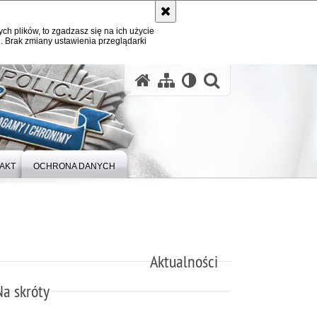
ych plików, to zgadzasz się na ich użycie
. Brak zmiany ustawienia przeglądarki
otwórz wysz
AKT
OCHRONA DANYCH
Aktualności
Na skróty