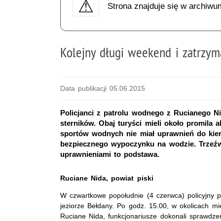
Strona znajduje się w archiwu
Kolejny długi weekend i zatrzyma
Data publikacji 05.06.2015
Policjanci z patrolu wodnego z Rucianego Ni
sterników. Obaj turyści mieli około promila
sportów wodnych nie miał uprawnień do kier
bezpiecznego wypoczynku na wodzie. Trzeźw
uprawnieniami to podstawa.
Ruciane Nida, powiat piski
W czwartkowe popołudnie (4 czerwca) policyjny p
jeziorze Bełdany. Po godz. 15.00, w okolicach mi
Ruciane Nida, funkcjonariusze dokonali sprawdze