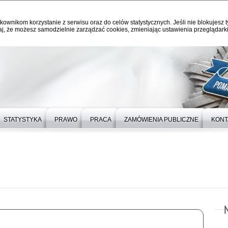
kownikom korzystanie z serwisu oraz do celów statystycznych. Jeśli nie blokujesz t
j, że możesz samodzielnie zarządzać cookies, zmieniając ustawienia przeglądarki
STATYSTYKA
PRAWO
PRACA
ZAMÓWIENIA PUBLICZNE
KONT