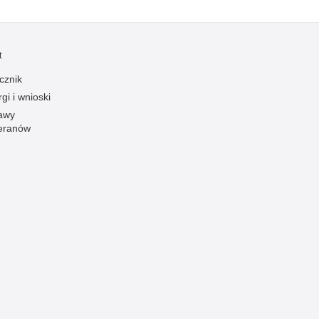
Ofiarni i odważni
Opinia publiczna
t
Oszustwa
cznik
Pedofilia, pornografia dziecięca
gi i wnioski
Piractwo przemysłowe
awy
eranów
Podrabianie znaków towarowych
Pogryzienia przez psy
Polemiki i sprostowania
Policja inaczej
Policjant z pasją
Porwania
Pożary i podpalenia
Pranie brudnych pieniędzy
Prawa człowieka