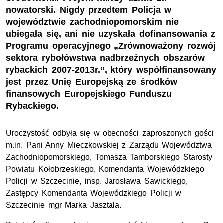
nowatorski. Nigdy przedtem Policja w
województwie zachodniopomorskim nie
ubiegała się, ani nie uzyskała dofinansowania z
Programu operacyjnego „Zrównoważony rozwój
sektora rybołówstwa nadbrzeżnych obszarów
rybackich 2007-2013r.”, który współfinansowany
jest przez Unię Europejską ze środków
finansowych Europejskiego Funduszu
Rybackiego.
Uroczystość odbyła się w obecności zaproszonych gości
m.in. Pani Anny Mieczkowskiej z Zarządu Województwa
Zachodniopomorskiego, Tomasza Tamborskiego Starosty
Powiatu Kołobrzeskiego, Komendanta Wojewódzkiego
Policji w Szczecinie, insp. Jarosława Sawickiego,
Zastępcy Komendanta Wojewódzkiego Policji w
Szczecinie mgr Marka Jasztala.