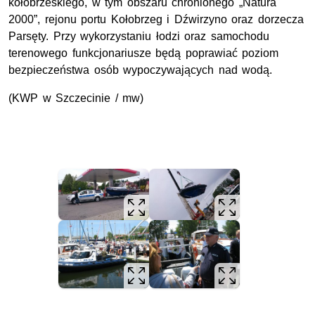
kołobrzeskiego, w tym obszaru chronionego „Natura
2000”, rejonu portu Kołobrzeg i Dźwirzyno oraz dorzecza
Parsęty. Przy wykorzystaniu łodzi oraz samochodu
terenowego funkcjonariusze będą poprawiać poziom
bezpieczeństwa osób wypoczywających nad wodą.
(KWP w Szczecinie / mw)