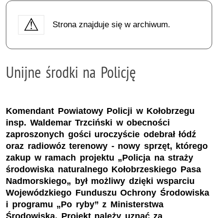
Strona znajduje się w archiwum.
Unijne środki na Policję
Komendant Powiatowy Policji w Kołobrzegu
insp. Waldemar Trzciński w obecności
zaproszonych gości uroczyście odebrał łódź
oraz radiowóz terenowy - nowy sprzęt, którego
zakup w ramach projektu „Policja na straży
środowiska naturalnego Kołobrzeskiego Pasa
Nadmorskiego„ był możliwy dzięki wsparciu
Wojewódzkiego Funduszu Ochrony Środowiska
i programu „Po ryby” z Ministerstwa
Środowiska. Projekt należy uznać za