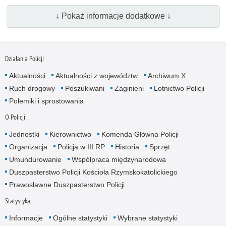
↓ Pokaż informacje dodatkowe ↓
Działania Policji
Aktualności
Aktualności z województw
Archiwum X
Ruch drogowy
Poszukiwani
Zaginieni
Lotnictwo Policji
Polemiki i sprostowania
O Policji
Jednostki
Kierownictwo
Komenda Główna Policji
Organizacja
Policja w III RP
Historia
Sprzęt
Umundurowanie
Współpraca międzynarodowa
Duszpasterstwo Policji Kościoła Rzymskokatolickiego
Prawosławne Duszpasterstwo Policji
Statystyka
Informacje
Ogólne statystyki
Wybrane statystyki