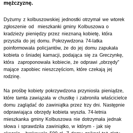
mężczyznę.
Dyżurny z kolbuszowskiej jednostki otrzymał we wtorek
zgłoszenie od mieszkanki gminy Kolbuszowa o
kradzieży pieniędzy przez nieznaną kobietę, która
przyszła do jej domu. Pokrzywdzona 74-latka
poinformowała policjantów, że do jej domu zapukała
kobieta o śniadej karnacji, podająca się za Greczynkę,
która zaproponowała kobiecie, że odprawi „obrzędy”
mające zapobiec nieszczęściom, które czekają jej
rodzinę.
Na prośbę kobiety pokrzywdzona przyniosła pieniądze,
które tamta zawiązała w chustkę i zabroniła właścicielce
domu zaglądać do zawiniątka przez trzy dni. Następnie
odprawiająca obrzędy kobieta wyszła. 74-letnia
mieszkanka gminy Kolbuszowa nie dotrzymała jednak
słowa i sprawdziła zawiniątko, w którym - jak się