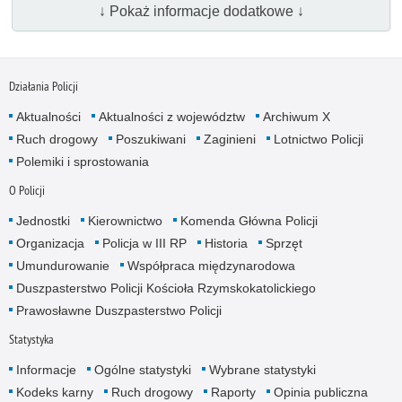
↓ Pokaż informacje dodatkowe ↓
Działania Policji
Aktualności
Aktualności z województw
Archiwum X
Ruch drogowy
Poszukiwani
Zaginieni
Lotnictwo Policji
Polemiki i sprostowania
O Policji
Jednostki
Kierownictwo
Komenda Główna Policji
Organizacja
Policja w III RP
Historia
Sprzęt
Umundurowanie
Współpraca międzynarodowa
Duszpasterstwo Policji Kościoła Rzymskokatolickiego
Prawosławne Duszpasterstwo Policji
Statystyka
Informacje
Ogólne statystyki
Wybrane statystyki
Kodeks karny
Ruch drogowy
Raporty
Opinia publiczna