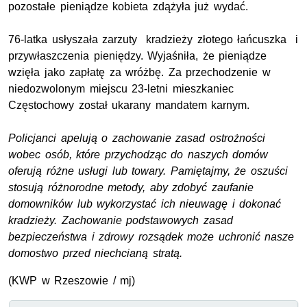
pozostałe pieniądze kobieta zdążyła już wydać.
76-latka usłyszała zarzuty kradzieży złotego łańcuszka i
przywłaszczenia pieniędzy. Wyjaśniła, że pieniądze
wzięła jako zapłatę za wróżbę. Za przechodzenie w
niedozwolonym miejscu 23-letni mieszkaniec
Częstochowy został ukarany mandatem karnym.
Policjanci apelują o zachowanie zasad ostrożności
wobec osób, które przychodząc do naszych domów
oferują różne usługi lub towary. Pamiętajmy, że oszuści
stosują różnorodne metody, aby zdobyć zaufanie
domowników lub wykorzystać ich nieuwagę i dokonać
kradzieży. Zachowanie podstawowych zasad
bezpieczeństwa i zdrowy rozsądek może uchronić nasze
domostwo przed niechcianą stratą.
(KWP w Rzeszowie / mj)