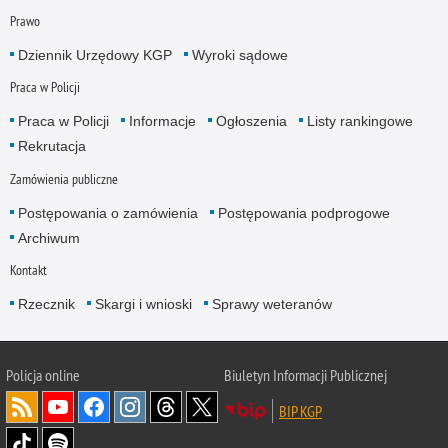
Prawo
Dziennik Urzędowy KGP
Wyroki sądowe
Praca w Policji
Praca w Policji
Informacje
Ogłoszenia
Listy rankingowe
Rekrutacja
Zamówienia publiczne
Postępowania o zamówienia
Postępowania podprogowe
Archiwum
Kontakt
Rzecznik
Skargi i wnioski
Sprawy weteranów
Policja
online
Biuletyn Informacji Publicznej
BIP KGP