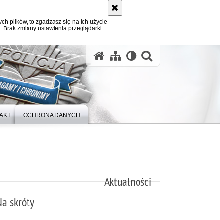
ych plików, to zgadzasz się na ich użycie
. Brak zmiany ustawienia przeglądarki
otwórz wysz
AKT
OCHRONA DANYCH
Aktualności
Na skróty