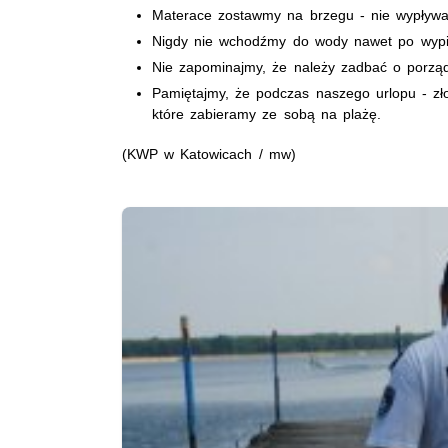
Materace zostawmy na brzegu - nie wypływaj
Nigdy nie wchodźmy do wody nawet po wypiciu
Nie zapominajmy, że należy zadbać o porzą
Pamiętajmy, że podczas naszego urlopu - zł
które zabieramy ze sobą na plażę.
(KWP w Katowicach / mw)