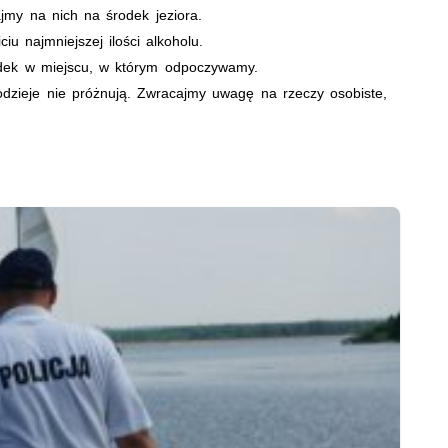
my na nich na środek jeziora.
 najmniejszej ilości alkoholu.
dek w miejscu, w którym odpoczywamy.
odzieje nie próżnują. Zwracajmy uwagę na rzeczy osobiste,