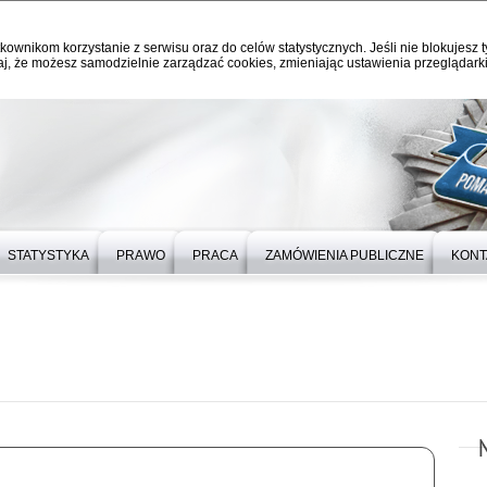
kownikom korzystanie z serwisu oraz do celów statystycznych. Jeśli nie blokujesz t
j, że możesz samodzielnie zarządzać cookies, zmieniając ustawienia przeglądarki
STATYSTYKA
PRAWO
PRACA
ZAMÓWIENIA PUBLICZNE
KONT