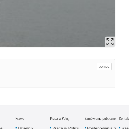
pomoc
Prawo
Praca w Policji
Zamówienia publiczne
Kontak
je
Dziennik
Praca w Policji
Postępowania o
Rze