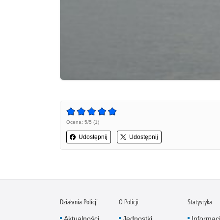
Ocena: 5/5 (1)
Udostępnij
Udostępnij
Działania Policji
O Policji
Statystyka
Aktualności
Jednostki
Informac