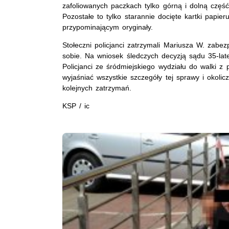
zafoliowanych paczkach tylko górną i dolną częś
Pozostałe to tylko starannie docięte kartki papier
przypominającym oryginały.
Stołeczni policjanci zatrzymali Mariusza W. zabe
sobie. Na wniosek śledczych decyzją sądu 35-lat
Policjanci ze śródmiejskiego wydziału do walki 
wyjaśniać wszystkie szczegóły tej sprawy i okolic
kolejnych zatrzymań.
KSP / ic