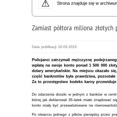
Strona znajduje się w archiwu
Zamiast półtora miliona złotych 
Data publikacji 10.09.2015
Policjanci zatrzymali mężczyznę podejrzane
wpłatę na swoje konto ponad 1 500 000 złot
dolary amerykańskie. Na miejscu okazało się,
część banknotów była prawdziwa, pozostałe to
Za to przestępstwo kodeks karny przewiduje 
Do zdarzenia doszło w jednym z banków w centr
której jak deklarował 35-latek miało znajdować s
konto miały być przewalutowane na równowartoś
Po otwarciu jednego z plików pieniędzy przez pra