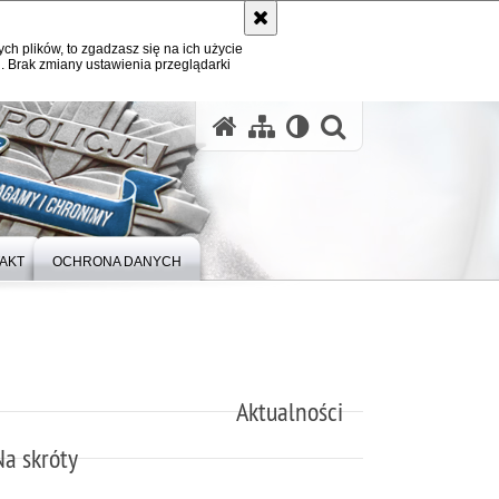
ych plików, to zgadzasz się na ich użycie
. Brak zmiany ustawienia przeglądarki
otwórz wysz
AKT
OCHRONA DANYCH
Aktualności
Na skróty