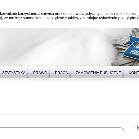
kownikom korzystanie z serwisu oraz do celów statystycznych. Jeśli nie blokujesz t
j, że możesz samodzielnie zarządzać cookies, zmieniając ustawienia przeglądarki
STATYSTYKA
PRAWO
PRACA
ZAMÓWIENIA PUBLICZNE
KONT