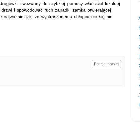
j drogówki i wezwany do szybkiej pomocy właściciel lokalnej
 drzwi i spowodować ruch zapadki zamka otwierającej
e najważniejsze, że wystraszonemu chłopcu nic się nie
Policja inaczej