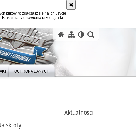
ych plików, to zgadzasz się na ich użycie
. Brak zmiany ustawienia przeglądarki
otwórz wysz
AKT
OCHRONA DANYCH
Aktualności
Na skróty