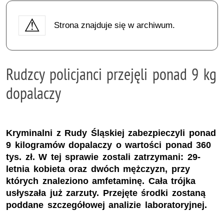
Strona znajduje się w archiwum.
Rudzcy policjanci przejęli ponad 9 kg
dopalaczy
Kryminalni z Rudy Śląskiej zabezpieczyli ponad
9 kilogramów dopalaczy o wartości ponad 360
tys. zł. W tej sprawie zostali zatrzymani: 29-
letnia kobieta oraz dwóch mężczyzn, przy
których znaleziono amfetaminę. Cała trójka
usłyszała już zarzuty. Przejęte środki zostaną
poddane szczegółowej analizie laboratoryjnej.