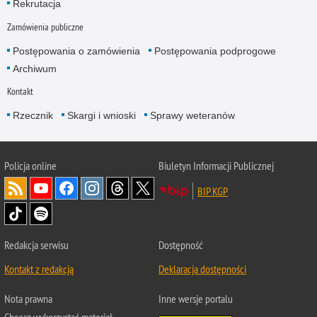
Rekrutacja
Zamówienia publiczne
Postępowania o zamówienia
Postępowania podprogowe
Archiwum
Kontakt
Rzecznik
Skargi i wnioski
Sprawy weteranów
Policja
online
Biuletyn Informacji Publicznej
BIP KGP
Redakcja serwisu
Dostępność
Kontakt z redakcją
Deklaracja dostępności
Nota prawna
Inne wersje portalu