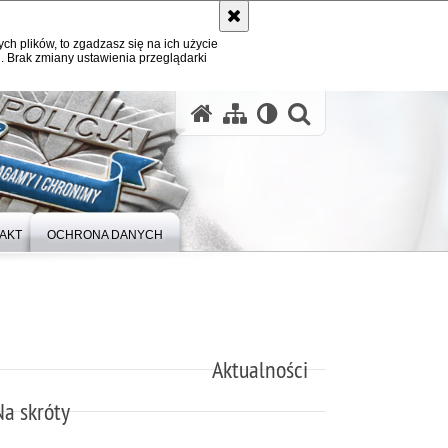
ych plików, to zgadzasz się na ich użycie
. Brak zmiany ustawienia przeglądarki
otwórz wysz
AKT
OCHRONA DANYCH
Aktualności
Na skróty