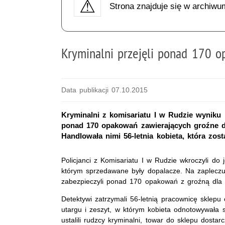
Strona znajduje się w archiwu
Kryminalni przejęli ponad 170 
Data publikacji 07.10.2015
Kryminalni z komisariatu I w Rudzie wyniku 
ponad 170 opakowań zawierających groźne dl
Handlowała nimi 56-letnia kobieta, która zost
Policjanci z Komisariatu I w Rudzie wkroczyli do
którym sprzedawane były dopalacze. Na zapleczu s
zabezpieczyli ponad 170 opakowań z groźną dla ż
Detektywi zatrzymali 56-letnią pracownicę sklepu o
utargu i zeszyt, w którym kobieta odnotowywała 
ustalili rudzcy kryminalni, towar do sklepu dosta