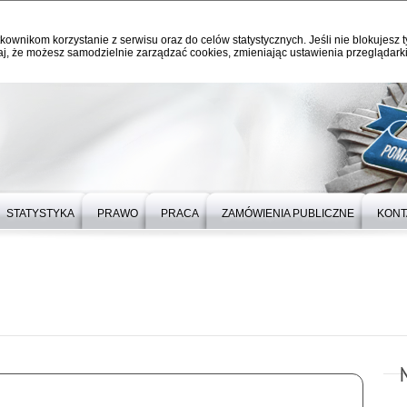
kownikom korzystanie z serwisu oraz do celów statystycznych. Jeśli nie blokujesz t
j, że możesz samodzielnie zarządzać cookies, zmieniając ustawienia przeglądarki
STATYSTYKA
PRAWO
PRACA
ZAMÓWIENIA PUBLICZNE
KONT