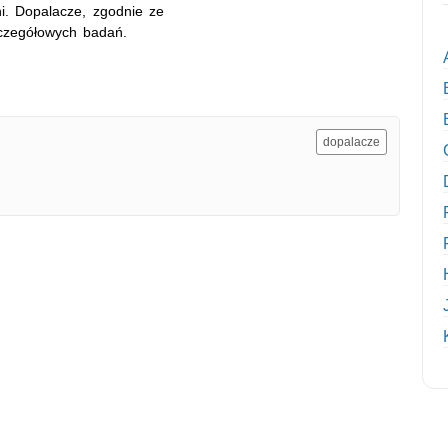
ni. Dopalacze, zgodnie ze
czegółowych badań.
dopalacze