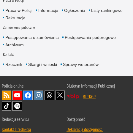
Praca w Policji
Praca w Policji
Informacje
Ogłoszenia
Listy rankingowe
Rekrutacja
Zamówienia publiczne
Postępowania o zamówienia
Postępowania podprogowe
Archiwum
Kontakt
Rzecznik
Skargi i wnioski
Sprawy weteranów
Policja
online
Biuletyn Informacji Publicznej
BIP KGP
Redakcja serwisu
Dostępność
Kontakt z redakcją
Deklaracja dostępności