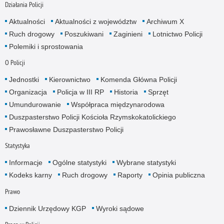
Działania Policji
Aktualności
Aktualności z województw
Archiwum X
Ruch drogowy
Poszukiwani
Zaginieni
Lotnictwo Policji
Polemiki i sprostowania
O Policji
Jednostki
Kierownictwo
Komenda Główna Policji
Organizacja
Policja w III RP
Historia
Sprzęt
Umundurowanie
Współpraca międzynarodowa
Duszpasterstwo Policji Kościoła Rzymskokatolickiego
Prawosławne Duszpasterstwo Policji
Statystyka
Informacje
Ogólne statystyki
Wybrane statystyki
Kodeks karny
Ruch drogowy
Raporty
Opinia publiczna
Prawo
Dziennik Urzędowy KGP
Wyroki sądowe