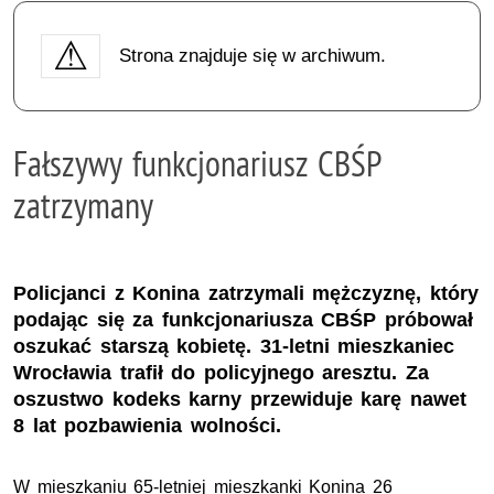
Strona znajduje się w archiwum.
Fałszywy funkcjonariusz CBŚP
zatrzymany
Policjanci z Konina zatrzymali mężczyznę, który
podając się za funkcjonariusza CBŚP próbował
oszukać starszą kobietę. 31-letni mieszkaniec
Wrocławia trafił do policyjnego aresztu. Za
oszustwo kodeks karny przewiduje karę nawet
8 lat pozbawienia wolności.
W mieszkaniu 65-letniej mieszkanki Konina 26