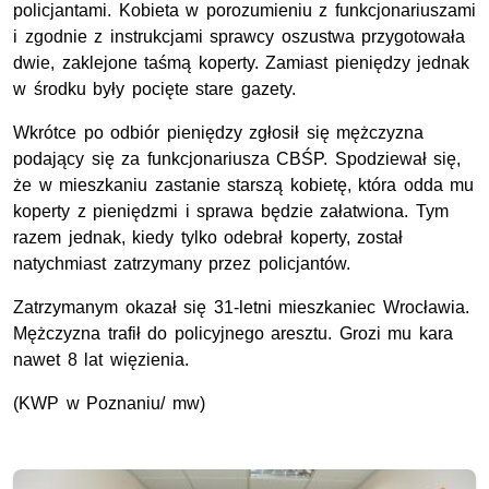
policjantami. Kobieta w porozumieniu z funkcjonariuszami
i zgodnie z instrukcjami sprawcy oszustwa przygotowała
dwie, zaklejone taśmą koperty. Zamiast pieniędzy jednak
w środku były pocięte stare gazety.
Wkrótce po odbiór pieniędzy zgłosił się mężczyzna
podający się za funkcjonariusza CBŚP. Spodziewał się,
że w mieszkaniu zastanie starszą kobietę, która odda mu
koperty z pieniędzmi i sprawa będzie załatwiona. Tym
razem jednak, kiedy tylko odebrał koperty, został
natychmiast zatrzymany przez policjantów.
Zatrzymanym okazał się 31-letni mieszkaniec Wrocławia.
Mężczyzna trafił do policyjnego aresztu. Grozi mu kara
nawet 8 lat więzienia.
(KWP w Poznaniu/ mw)