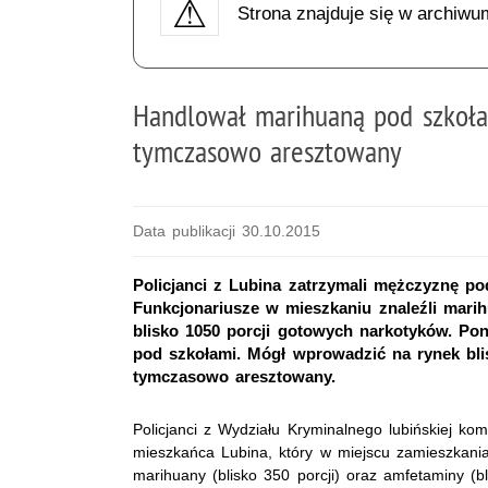
Strona znajduje się w archiwu
Handlował marihuaną pod szkoł
tymczasowo aresztowany
Data publikacji 30.10.2015
Policjanci z Lubina zatrzymali mężczyznę po
Funkcjonariusze w mieszkaniu znaleźli mari
blisko 1050 porcji gotowych narkotyków. P
pod szkołami. Mógł wprowadzić na rynek bli
tymczasowo aresztowany.
Policjanci z Wydziału Kryminalnego lubińskiej ko
mieszkańca Lubina, który w miejscu zamieszkania
marihuany (blisko 350 porcji) oraz amfetaminy (bli