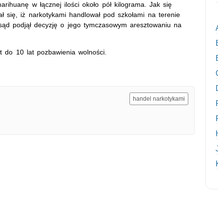
marihuanę w łącznej ilości około pół kilograma. Jak się
ł się, iż narkotykami handlował pod szkołami na terenie
 sąd podjął decyzję o jego tymczasowym aresztowaniu na
 do 10 lat pozbawienia wolności.
handel narkotykami