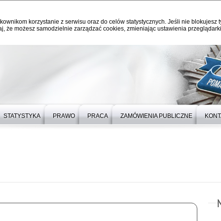
kownikom korzystanie z serwisu oraz do celów statystycznych. Jeśli nie blokujesz t
j, że możesz samodzielnie zarządzać cookies, zmieniając ustawienia przeglądarki
STATYSTYKA
PRAWO
PRACA
ZAMÓWIENIA PUBLICZNE
KONT