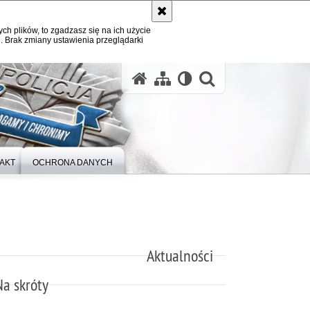
ych plików, to zgadzasz się na ich użycie
. Brak zmiany ustawienia przeglądarki
otwórz wysz
AKT
OCHRONA DANYCH
Aktualności
Na skróty