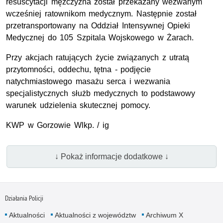
resuscytacji mężczyzna został przekazany wezwanym
wcześniej ratownikom medycznym. Następnie został
przetransportowany na Oddział Intensywnej Opieki
Medycznej do 105 Szpitala Wojskowego w Żarach.
Przy akcjach ratujących życie związanych z utratą
przytomności, oddechu, tętna - podjęcie
natychmiastowego masażu serca i wezwania
specjalistycznych służb medycznych to podstawowy
warunek udzielenia skutecznej pomocy.
KWP w Gorzowie Wlkp. / ig
↓ Pokaż informacje dodatkowe ↓
Działania Policji
Aktualności
Aktualności z województw
Archiwum X