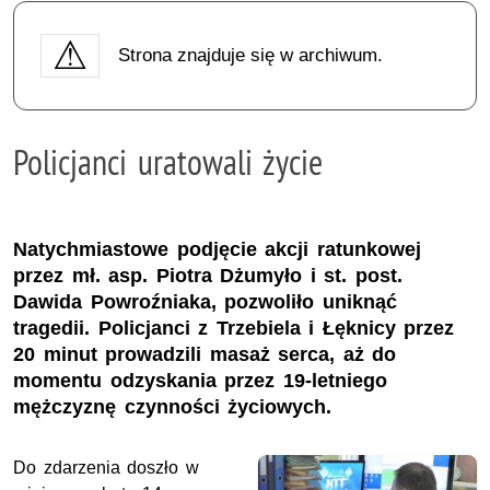
Strona znajduje się w archiwum.
Policjanci uratowali życie
Natychmiastowe podjęcie akcji ratunkowej
przez mł. asp. Piotra Dżumyło i st. post.
Dawida Powroźniaka, pozwoliło uniknąć
tragedii. Policjanci z Trzebiela i Łęknicy przez
20 minut prowadzili masaż serca, aż do
momentu odzyskania przez 19-letniego
mężczyznę czynności życiowych.
Do zdarzenia doszło w