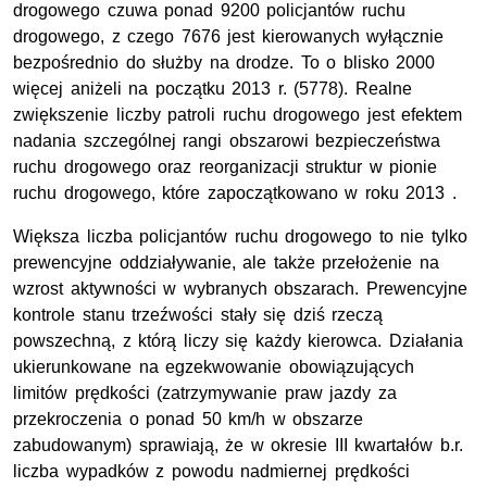
drogowego czuwa ponad 9200 policjantów ruchu
drogowego, z czego 7676 jest kierowanych wyłącznie
bezpośrednio do służby na drodze. To o blisko 2000
więcej aniżeli na początku 2013 r. (5778). Realne
zwiększenie liczby patroli ruchu drogowego jest efektem
nadania szczególnej rangi obszarowi bezpieczeństwa
ruchu drogowego oraz reorganizacji struktur w pionie
ruchu drogowego, które zapoczątkowano w roku 2013 .
Większa liczba policjantów ruchu drogowego to nie tylko
prewencyjne oddziaływanie, ale także przełożenie na
wzrost aktywności w wybranych obszarach. Prewencyjne
kontrole stanu trzeźwości stały się dziś rzeczą
powszechną, z którą liczy się każdy kierowca. Działania
ukierunkowane na egzekwowanie obowiązujących
limitów prędkości (zatrzymywanie praw jazdy za
przekroczenia o ponad 50 km/h w obszarze
zabudowanym) sprawiają, że w okresie III kwartałów b.r.
liczba wypadków z powodu nadmiernej prędkości