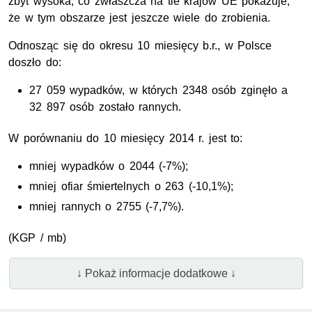
zbyt wysoka, co zwłaszcza na tle krajów UE pokazuje,
że w tym obszarze jest jeszcze wiele do zrobienia.
Odnosząc się do okresu 10 miesięcy b.r., w Polsce
doszło do:
27 059 wypadków, w których 2348 osób zginęło a
32 897 osób zostało rannych.
W porównaniu do 10 miesięcy 2014 r. jest to:
mniej wypadków o 2044 (-7%);
mniej ofiar śmiertelnych o 263 (-10,1%);
mniej rannych o 2755 (-7,7%).
(KGP / mb)
↓ Pokaż informacje dodatkowe ↓