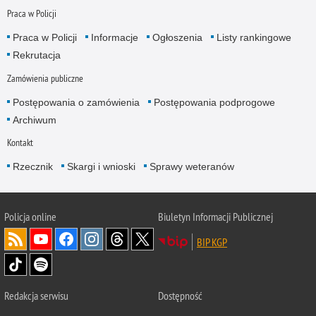
Praca w Policji
Praca w Policji
Informacje
Ogłoszenia
Listy rankingowe
Rekrutacja
Zamówienia publiczne
Postępowania o zamówienia
Postępowania podprogowe
Archiwum
Kontakt
Rzecznik
Skargi i wnioski
Sprawy weteranów
Policja
online
Biuletyn Informacji Publicznej
BIP KGP
Redakcja serwisu
Dostępność