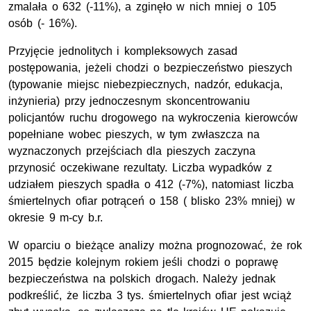
zmalała o 632 (-11%), a zginęło w nich mniej o 105
osób (- 16%).
Przyjęcie jednolitych i kompleksowych zasad
postępowania, jeżeli chodzi o bezpieczeństwo pieszych
(typowanie miejsc niebezpiecznych, nadzór, edukacja,
inżynieria) przy jednoczesnym skoncentrowaniu
policjantów ruchu drogowego na wykroczenia kierowców
popełniane wobec pieszych, w tym zwłaszcza na
wyznaczonych przejściach dla pieszych zaczyna
przynosić oczekiwane rezultaty. Liczba wypadków z
udziałem pieszych spadła o 412 (-7%), natomiast liczba
śmiertelnych ofiar potrąceń o 158 ( blisko 23% mniej) w
okresie 9 m-cy b.r.
W oparciu o bieżące analizy można prognozować, że rok
2015 będzie kolejnym rokiem jeśli chodzi o poprawę
bezpieczeństwa na polskich drogach. Należy jednak
podkreślić, że liczba 3 tys. śmiertelnych ofiar jest wciąż