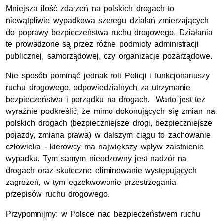
Mniejsza ilość zdarzeń na polskich drogach to
niewątpliwie wypadkowa szeregu działań zmierzających
do poprawy bezpieczeństwa ruchu drogowego. Działania
te prowadzone są przez różne podmioty administracji
publicznej, samorządowej, czy organizacje pozarządowe.
Nie sposób pominąć jednak roli Policji i funkcjonariuszy
ruchu drogowego, odpowiedzialnych za utrzymanie
bezpieczeństwa i porządku na drogach. Warto jest też
wyraźnie podkreślić, że mimo dokonujących się zmian na
polskich drogach (bezpieczniejsze drogi, bezpieczniejsze
pojazdy, zmiana prawa) w dalszym ciągu to zachowanie
człowieka - kierowcy ma największy wpływ zaistnienie
wypadku. Tym samym nieodzowny jest nadzór na
drogach oraz skuteczne eliminowanie występujących
zagrożeń, w tym egzekwowanie przestrzegania
przepisów ruchu drogowego.
Przypomnijmy: w Polsce nad bezpieczeństwem ruchu