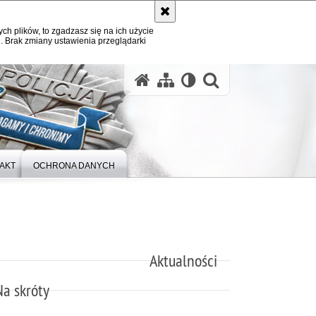
ych plików, to zgadzasz się na ich użycie
. Brak zmiany ustawienia przeglądarki
otwórz wysz
AKT
OCHRONA DANYCH
Aktualności
Na skróty