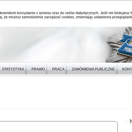
kownikom korzystanie z serwisu oraz do celów statystycznych. Jeśli nie blokujesz t
j, że możesz samodzielnie zarządzać cookies, zmieniając ustawienia przeglądarki
STATYSTYKA
PRAWO
PRACA
ZAMÓWIENIA PUBLICZNE
KONT