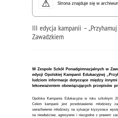
Strona znajduje się w archiwu
III edycja kampanii – „Przyhamuj
Zawadzkiem
W Zespole Szkół Ponadgimnazjalnych w Zawa
edycji Opolskiej Kampanii Edukacyjnej „Przy
ludziom informacje dotyczące między innymi
lekceważeniem obowiązujących przepisów p
Opolska Kampania Edukacyjna w roku szkolnym 201
Celem kampanii jest przedstawienie młodzieży za
uwrażliwienie młodzieży na sytuacje kryzysow,e wys
na niewłaściwe, agresywne i niezgodne z prawem za