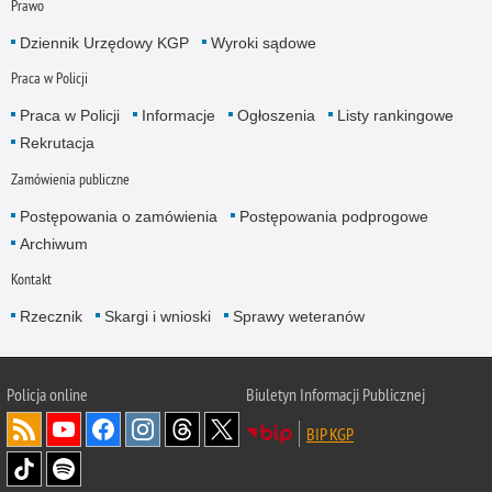
Prawo
Dziennik Urzędowy KGP
Wyroki sądowe
Praca w Policji
Praca w Policji
Informacje
Ogłoszenia
Listy rankingowe
Rekrutacja
Zamówienia publiczne
Postępowania o zamówienia
Postępowania podprogowe
Archiwum
Kontakt
Rzecznik
Skargi i wnioski
Sprawy weteranów
Policja
online
Biuletyn Informacji Publicznej
BIP KGP