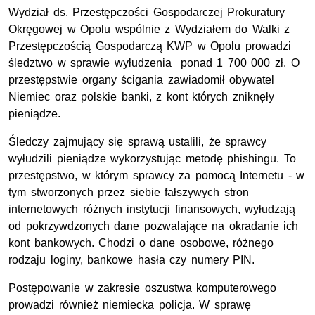
Wydział ds. Przestępczości Gospodarczej Prokuratury
Okręgowej w Opolu wspólnie z Wydziałem do Walki z
Przestępczością Gospodarczą KWP w Opolu prowadzi
śledztwo w sprawie wyłudzenia ponad 1 700 000 zł. O
przestępstwie organy ścigania zawiadomił obywatel
Niemiec oraz polskie banki, z kont których zniknęły
pieniądze.
Śledczy zajmujący się sprawą ustalili, że sprawcy
wyłudzili pieniądze wykorzystując metodę phishingu. To
przestępstwo, w którym sprawcy za pomocą Internetu - w
tym stworzonych przez siebie fałszywych stron
internetowych różnych instytucji finansowych, wyłudzają
od pokrzywdzonych dane pozwalające na okradanie ich
kont bankowych. Chodzi o dane osobowe, różnego
rodzaju loginy, bankowe hasła czy numery PIN.
Postępowanie w zakresie oszustwa komputerowego
prowadzi również niemiecka policja. W sprawę