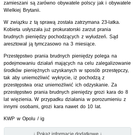
zamieszani są zarówno obywatele polscy jak i obywatele
Wielkiej Brytanii.
W związku z tą sprawą została zatrzymana 23-latka.
Kobieta usłyszała już prokuratorski zarzut prania
brudnych pieniędzy pochodzących z wyłudzeń. Sąd
aresztował ją tymczasowo na 3 miesiące.
Przestępstwo prania brudnych pieniędzy polega na
podejmowaniu działań mających na celu zalegalizowanie
środków pieniężnych uzyskanych w sposób przestępczy,
tak aby uniemożliwić wykrycie, iż pochodzą z
przestępstwa oraz uniemożliwić ich odzyskanie. Za
przestępstwo prania brudnych pieniędzy grozi kara do 8
lat więzienia. W przypadku działania w porozumieniu z
innymi osobami, grozi kara nawet do 10 lat.
KWP w Opolu / ig
↓ Pokaż informacje dodatkowe ↓