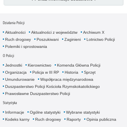
Działania Policji
Aktualności
Aktualności z województw
Archiwum X
Ruch drogowy
Poszukiwani
Zaginieni
Lotnictwo Policji
Polemiki i sprostowania
O Policji
Jednostki
Kierownictwo
Komenda Główna Policji
Organizacja
Policja w III RP
Historia
Sprzęt
Umundurowanie
Współpraca międzynarodowa
Duszpasterstwo Policji Kościoła Rzymskokatolickiego
Prawosławne Duszpasterstwo Policji
Statystyka
Informacje
Ogólne statystyki
Wybrane statystyki
Kodeks karny
Ruch drogowy
Raporty
Opinia publiczna