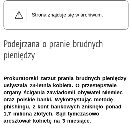
Strona znajduje się w archiwum.
Podejrzana o pranie brudnych
pieniędzy
Prokuratorski zarzut prania brudnych pieniędzy
usłyszała 23-letnia kobieta. O przestępstwie
organy ścigania zawiadomił obywatel Niemiec
oraz polskie banki. Wykorzystując metodę
phishingu, z kont bankowych zniknęło ponad
1,7 miliona złotych. Sąd tymczasowo
aresztował kobietę na 3 miesiące.