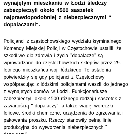
wynajętym mieszkaniu w Łodzi śledczy
zabezpieczyli około 4500 saszetek
najprawdopodobniej z niebezpiecznymi "
dopalaczami".
Policjanci z częstochowskiego wydziału kryminalnego
Komendy Miejskiej Policji w Częstochowie ustalili, że
szkodliwe dla zdrowia i życia "dopalacze" są
wprowadzane do częstochowskich sklepów przez 29-
letniego mieszkańca woj. łódzkiego. Te ustalenia
potwierdziły się gdy policjanci z Częstochowy
współpracując z łódzkimi policjantami weszli do jednego
z wynajętych domów w Łodzi. Funkcjonariusze
zabezpieczyli około 4500 różnego rodzaju saszetek z
zawartością " dopalaczy", a także wagę, woreczki
foliowe, środki chemiczne, urządzenia do zgrzewania i
pakowania proszku. Rzeczy stanowiły pełną linię
produkcyjną do wytworzenia niebezpiecznych "