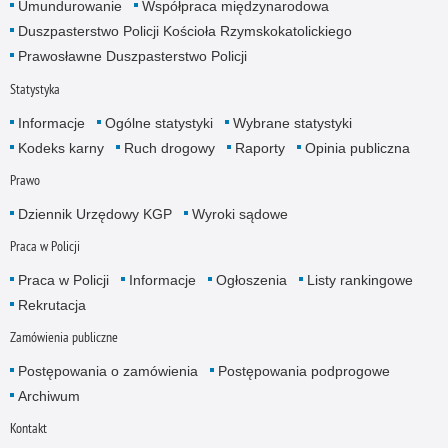
Umundurowanie
Współpraca międzynarodowa
Duszpasterstwo Policji Kościoła Rzymskokatolickiego
Prawosławne Duszpasterstwo Policji
Statystyka
Informacje
Ogólne statystyki
Wybrane statystyki
Kodeks karny
Ruch drogowy
Raporty
Opinia publiczna
Prawo
Dziennik Urzędowy KGP
Wyroki sądowe
Praca w Policji
Praca w Policji
Informacje
Ogłoszenia
Listy rankingowe
Rekrutacja
Zamówienia publiczne
Postępowania o zamówienia
Postępowania podprogowe
Archiwum
Kontakt