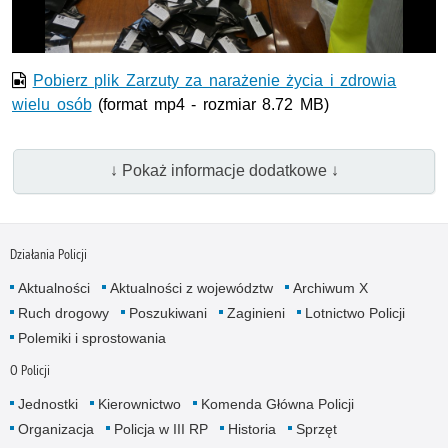
wideo
Pobierz plik Zarzuty za narażenie życia i zdrowia
wielu osób
(format mp4 - rozmiar 8.72 MB)
↓ Pokaż informacje dodatkowe ↓
Działania Policji
Aktualności
Aktualności z województw
Archiwum X
Ruch drogowy
Poszukiwani
Zaginieni
Lotnictwo Policji
Polemiki i sprostowania
O Policji
Jednostki
Kierownictwo
Komenda Główna Policji
Organizacja
Policja w III RP
Historia
Sprzęt