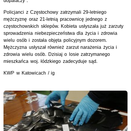
dopalaczy".
Policjanci z Częstochowy zatrzymali 29-letniego
mężczyznę oraz 21-letnią pracownicę jednego z
częstochowskich sklepów. Kobieta usłyszała już zarzuty
sprowadzenia niebezpieczeństwa dla życia i zdrowia
wielu osób i została objęta policyjnym dozorem.
Mężczyzna usłyszał również zarzut narażenia życia i
zdrowia wielu osób. Dzisiaj o losie zatrzymanego
mieszkańca woj. łódzkiego zadecyduje sąd.
KWP w Katowicach / ig