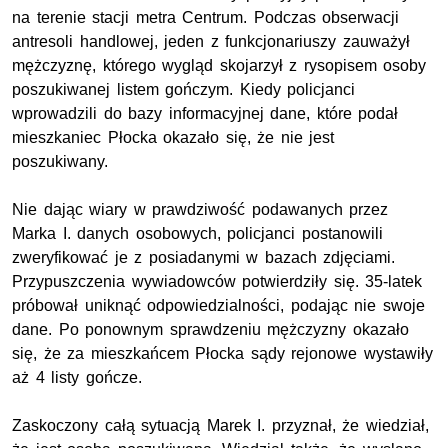
na terenie stacji metra Centrum. Podczas obserwacji
antresoli handlowej, jeden z funkcjonariuszy zauważył
mężczyznę, którego wygląd skojarzył z rysopisem osoby
poszukiwanej listem gończym. Kiedy policjanci
wprowadzili do bazy informacyjnej dane, które podał
mieszkaniec Płocka okazało się, że nie jest
poszukiwany.
Nie dając wiary w prawdziwość podawanych przez
Marka I. danych osobowych, policjanci postanowili
zweryfikować je z posiadanymi w bazach zdjęciami.
Przypuszczenia wywiadowców potwierdziły się. 35-latek
próbował uniknąć odpowiedzialności, podając nie swoje
dane. Po ponownym sprawdzeniu mężczyzny okazało
się, że za mieszkańcem Płocka sądy rejonowe wystawiły
aż 4 listy gończe.
Zaskoczony całą sytuacją Marek I. przyznał, że wiedział,