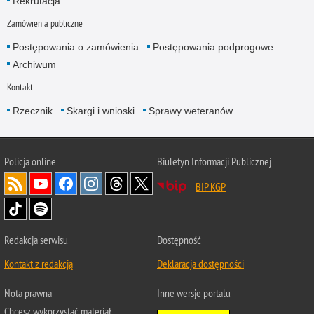
Rekrutacja
Zamówienia publiczne
Postępowania o zamówienia
Postępowania podprogowe
Archiwum
Kontakt
Rzecznik
Skargi i wnioski
Sprawy weteranów
Policja
online
Biuletyn Informacji Publicznej
BIP KGP
Redakcja serwisu
Dostępność
Kontakt z redakcją
Deklaracja dostępności
Nota prawna
Inne wersje portalu
Chcesz wykorzystać materiał