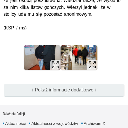
że jest osobą poszukiwaną. Wiedział także, że wysłano
za nim kilka listów gończych. Wierzył jednak, że w
stolicy uda mu się pozostać anonimowym.
(KSP / ms)
↓ Pokaż informacje dodatkowe ↓
Działania Policji
Aktualności
Aktualności z województw
Archiwum X