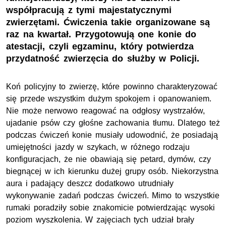
współpracują z tymi majestatycznymi
zwierzętami. Ćwiczenia takie organizowane są
raz na kwartał. Przygotowują one konie do
atestacji, czyli egzaminu, który potwierdza
przydatność zwierzęcia do służby w Policji.
Koń policyjny to zwierzę, które powinno charakteryzować
się przede wszystkim dużym spokojem i opanowaniem.
Nie może nerwowo reagować na odgłosy wystrzałów,
ujadanie psów czy głośne zachowania tłumu. Dlatego też
podczas ćwiczeń konie musiały udowodnić, że posiadają
umiejętności jazdy w szykach, w różnego rodzaju
konfiguracjach, że nie obawiają się petard, dymów, czy
biegnącej w ich kierunku dużej grupy osób. Niekorzystna
aura i padający deszcz dodatkowo utrudniały
wykonywanie zadań podczas ćwiczeń. Mimo to wszystkie
rumaki poradziły sobie znakomicie potwierdzając wysoki
poziom wyszkolenia. W zajęciach tych udział brały