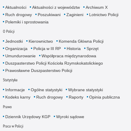
Aktualności
Aktualności z województw
Archiwum X
Ruch drogowy
Poszukiwani
Zaginieni
Lotnictwo Policji
Polemiki i sprostowania
O Policji
Jednostki
Kierownictwo
Komenda Główna Policji
Organizacja
Policja w III RP
Historia
Sprzęt
Umundurowanie
Współpraca międzynarodowa
Duszpasterstwo Policji Kościoła Rzymskokatolickiego
Prawosławne Duszpasterstwo Policji
Statystyka
Informacje
Ogólne statystyki
Wybrane statystyki
Kodeks karny
Ruch drogowy
Raporty
Opinia publiczna
Prawo
Dziennik Urzędowy KGP
Wyroki sądowe
Praca w Policji