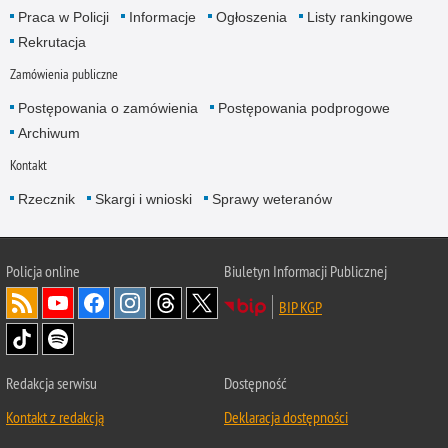
Praca w Policji
Informacje
Ogłoszenia
Listy rankingowe
Rekrutacja
Zamówienia publiczne
Postępowania o zamówienia
Postępowania podprogowe
Archiwum
Kontakt
Rzecznik
Skargi i wnioski
Sprawy weteranów
Policja
online
Biuletyn Informacji Publicznej
BIP KGP
Redakcja serwisu
Dostępność
Kontakt z redakcją
Deklaracja dostępności