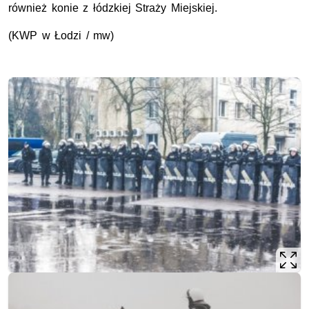
również konie z łódzkiej Straży Miejskiej.
(KWP w Łodzi / mw)