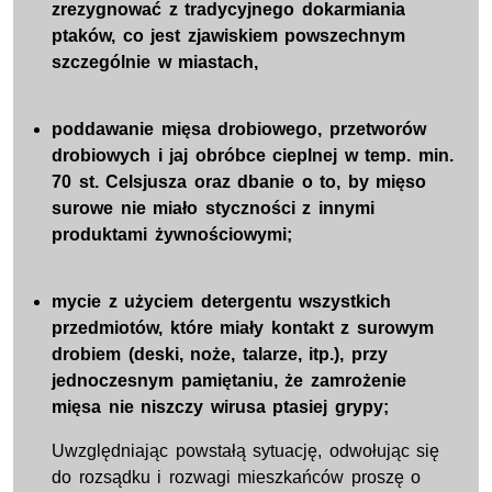
zrezygnować z tradycyjnego dokarmiania
ptaków, co jest zjawiskiem powszechnym
szczególnie w miastach,
poddawanie mięsa drobiowego, przetworów
drobiowych i jaj obróbce cieplnej w temp. min.
70 st. Celsjusza oraz dbanie o to, by mięso
surowe nie miało styczności z innymi
produktami żywnościowymi;
mycie z użyciem detergentu wszystkich
przedmiotów, które miały kontakt z surowym
drobiem (deski, noże, talarze, itp.), przy
jednoczesnym pamiętaniu, że zamrożenie
mięsa nie niszczy wirusa ptasiej grypy;
Uwzględniając powstałą sytuację, odwołując się
do rozsądku i rozwagi mieszkańców proszę o