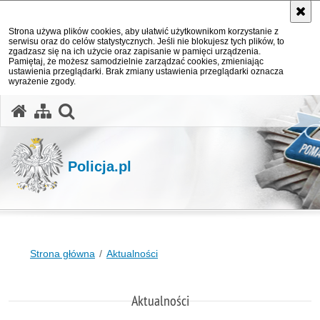
Strona używa plików cookies, aby ułatwić użytkownikom korzystanie z
serwisu oraz do celów statystycznych. Jeśli nie blokujesz tych plików, to
zgadzasz się na ich użycie oraz zapisanie w pamięci urządzenia.
Pamiętaj, że możesz samodzielnie zarządzać cookies, zmieniając
ustawienia przeglądarki. Brak zmiany ustawienia przeglądarki oznacza
wyrażenie zgody.
otwórz wyszukiwarkę
Policja.pl
Strona główna
Aktualności
Aktualności