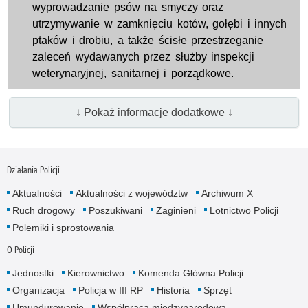
wyprowadzanie psów na smyczy oraz
utrzymywanie w zamknięciu kotów, gołębi i innych
ptaków i drobiu, a także ścisłe przestrzeganie
zaleceń wydawanych przez służby inspekcji
weterynaryjnej, sanitarnej i porządkowe.
↓ Pokaż informacje dodatkowe ↓
Działania Policji
Aktualności
Aktualności z województw
Archiwum X
Ruch drogowy
Poszukiwani
Zaginieni
Lotnictwo Policji
Polemiki i sprostowania
O Policji
Jednostki
Kierownictwo
Komenda Główna Policji
Organizacja
Policja w III RP
Historia
Sprzęt
Umundurowanie
Współpraca międzynarodowa