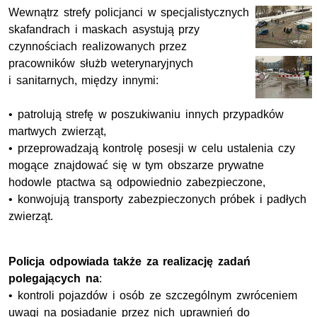
Wewnątrz strefy policjanci w specjalistycznych
skafandrach i maskach asystują przy
czynnościach realizowanych przez
pracowników służb weterynaryjnych
i sanitarnych, między innymi:
• patrolują strefę w poszukiwaniu innych przypadków
martwych zwierząt,
• przeprowadzają kontrolę posesji w celu ustalenia czy
mogące znajdować się w tym obszarze prywatne
hodowle ptactwa są odpowiednio zabezpieczone,
• konwojują transporty zabezpieczonych próbek i padłych
zwierząt.
Policja odpowiada także za realizację zadań
polegających na
:
• kontroli pojazdów i osób ze szczególnym zwróceniem
uwagi na posiadanie przez nich uprawnień do