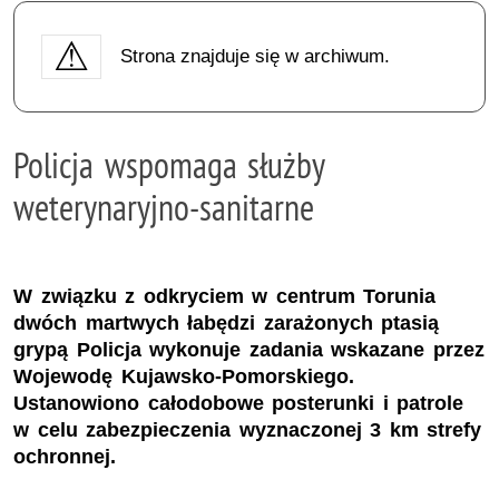
Strona znajduje się w archiwum.
Policja wspomaga służby
weterynaryjno-sanitarne
W związku z odkryciem w centrum Torunia
dwóch martwych łabędzi zarażonych ptasią
grypą Policja wykonuje zadania wskazane przez
Wojewodę Kujawsko-Pomorskiego.
Ustanowiono całodobowe posterunki i patrole
w celu zabezpieczenia wyznaczonej 3 km strefy
ochronnej.