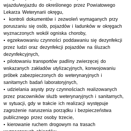
wjazdu/wyjazdu do określonego przez Powiatowego
Lekarza Weterynarii okręgu,
• kontroli dokumentów i zezwoleń wymaganych przy
poruszaniu się osób, pojazdów i ładunków w okręgach
wyznaczonych wokół ogniska choroby,
• egzekwowaniu czynności poddawaniu się dezynfekcji
przez ludzi oraz dezynfekcji pojazdów na śluzach
dezynfekcyjnych,
• pilotowaniu transportów padliny zwierzęcej do
wskazanych zakładów utylizacyjnych, konwojowaniu
próbek zabezpieczonych do weterynaryjnych i
sanitarnych badań laboratoryjnych,
• udzielania asysty przy czynnościach realizowanych
przez pracowników służb weterynaryjnych i sanitarnych,
w sytuacji, gdy w trakcie ich realizacji występuje
zagrożenie naruszenia porządku i bezpieczeństwa
publicznego przez osoby trzecie,
• kierowanie ruchem drogowym na trasach