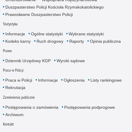
Duszpasterstwo Policji Kościoła Rzymskokatolickiego
Prawosławne Duszpasterstwo Policji
Statystyka
Informacje
Ogólne statystyki
Wybrane statystyki
Kodeks karny
Ruch drogowy
Raporty
Opinia publiczna
Prawo
Dziennik Urzędowy KGP
Wyroki sądowe
Praca w Policji
Praca w Policji
Informacje
Ogłoszenia
Listy rankingowe
Rekrutacja
Zamówienia publiczne
Postępowania o zamówienia
Postępowania podprogowe
Archiwum
Kontakt