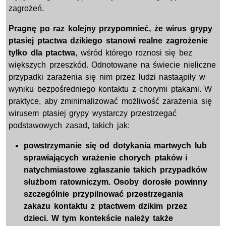
zagrożeń.
Pragnę po raz kolejny przypomnieć, że wirus grypy
ptasiej ptactwa dzikiego stanowi realne zagrożenie
tylko dla ptactwa
, wśród którego roznosi się bez
większych przeszkód. Odnotowane na świecie nieliczne
przypadki zarażenia się nim przez ludzi nastaąpiły w
wyniku bezpośredniego kontaktu z chorymi ptakami. W
praktyce, aby zminimalizować możliwość zarażenia się
wirusem ptasiej grypy wystarczy przestrzegać
podstawowych zasad, takich jak:
powstrzymanie się od dotykania martwych lub
sprawiających wrażenie chorych ptaków i
natychmiastowe zgłaszanie takich przypadków
służbom ratowniczym. Osoby dorosłe powinny
szczególnie przypilnować przestrzegania
zakazu kontaktu z ptactwem dzikim przez
dzieci. W tym kontekście należy także