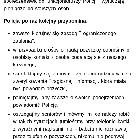
społeczeństwa do funkcjonariuszy Policji i wyłudzają
pieniądze od starszych osób.
Policja po raz kolejny przypomina:
zawsze kierujmy się zasadą " ograniczonego
zaufania",
w przypadku prośby o nagłą pożyczkę poprośmy o
osobisty kontakt z osobą podającą się z naszego
krewnego,
skontaktujmy się z innymi członkami rodziny w celu
zweryfikowania "tragicznej" informacji, która miała
być powodem pożyczki,
pamiętajmy, aby zawsze o swoich podejrzeniach
powiadomić Policję,
ostrzegajmy seniorów i mówmy im, co należy robić
w takich sytuacjach (umieśćmy przy telefonie kartki
z wyraźnymi napisami, np. - babciu nie rozmawiaj
przez telefon o pożyczkach, nikomu nie podawaj