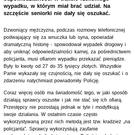
wypadku, w którym miał brać udział. Na
szczęście seniorki nie dały się oszukać.
Dzwoniący mężczyzna, podczas rozmowy telefonicznej
podwajający się za wnuczka lub syna, opowiadał
dramatyczną historię - spowodował wypadek drogowy i
aby uniknąć odpowiedzialności karnej, za pośrednictwem
policjanta, musi ofiarom wypadku przekazać pieniądze.
Były to kwoty od 27 do 35 tysięcy złotych. Wszystkie
Panie wykazały się czujnością, nie dały się oszukać i o
zdarzeniu natychmiast powiadomiły Policję.
Coraz więcej osób ma świadomość tego, w jaki sposób
działają sprawcy oszustw i jak nie stać się ich ofiarą.
Przestępcy nie pozostają jednak w tyle i modyfikują
swoje działania. W ostatnim czasie często
wykorzystywaną przez nich metodą jest tzw. kradzież „na
policjanta”. Sprawcy wykorzystują zaufanie