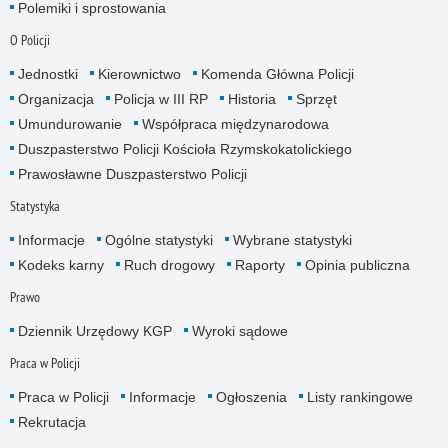
Polemiki i sprostowania
O Policji
Jednostki
Kierownictwo
Komenda Główna Policji
Organizacja
Policja w III RP
Historia
Sprzęt
Umundurowanie
Współpraca międzynarodowa
Duszpasterstwo Policji Kościoła Rzymskokatolickiego
Prawosławne Duszpasterstwo Policji
Statystyka
Informacje
Ogólne statystyki
Wybrane statystyki
Kodeks karny
Ruch drogowy
Raporty
Opinia publiczna
Prawo
Dziennik Urzędowy KGP
Wyroki sądowe
Praca w Policji
Praca w Policji
Informacje
Ogłoszenia
Listy rankingowe
Rekrutacja