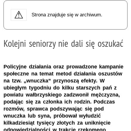
Strona znajduje się w archiwum.
Kolejni seniorzy nie dali się oszukać
Policyjne działania oraz prowadzone kampanie
społeczne na temat metod działania oszustów
na tzw. „wnuczka” przynoszą efekty. W
ubiegłym tygodniu do kilku starszych pań z
powiatu wałbrzyskiego zadzwonił mężczyzna,
podając się za członka ich rodzin. Podczas
rozmów, sprawca podszywając się pod
wnuczka lub syna, próbował wyłudzić
kilkadziesiąt tysięcy złotych za uniknięcie
odpowiedzialności w trakcie rzekomego