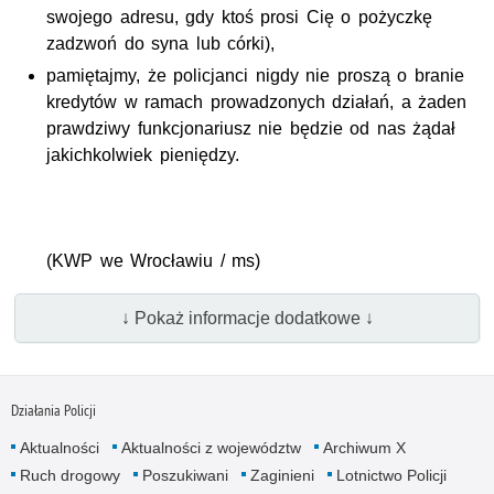
swojego adresu, gdy ktoś prosi Cię o pożyczkę
zadzwoń do syna lub córki),
pamiętajmy, że policjanci nigdy nie proszą o branie
kredytów w ramach prowadzonych działań, a żaden
prawdziwy funkcjonariusz nie będzie od nas żądał
jakichkolwiek pieniędzy.
(KWP we Wrocławiu / ms)
↓ Pokaż informacje dodatkowe ↓
Działania Policji
Aktualności
Aktualności z województw
Archiwum X
Ruch drogowy
Poszukiwani
Zaginieni
Lotnictwo Policji