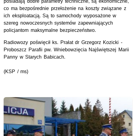
posiadają dobre parametry techniczne, są ekonomiczne,
co ma bezpośrednie przełożenie na koszty związane z
ich eksploatacją. Są to samochody wyposażone w
szereg nowoczesnych systemów zapewniających
policjantom maksymalne bezpieczeństwo.
Radiowozy poświęcił ks. Prałat dr Grzegorz Kozicki -
Proboszcz Parafii pw. Wniebowzięcia Najświętszej Marii
Panny w Starych Babicach.
(KSP / ms)