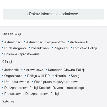
↓ Pokaż informacje dodatkowe ↓
Działania Policji
Aktualności
Aktualności z województw
Archiwum X
Ruch drogowy
Poszukiwani
Zaginieni
Lotnictwo Policji
Polemiki i sprostowania
O Policji
Jednostki
Kierownictwo
Komenda Główna Policji
Organizacja
Policja w III RP
Historia
Sprzęt
Umundurowanie
Współpraca międzynarodowa
Duszpasterstwo Policji Kościoła Rzymskokatolickiego
Prawosławne Duszpasterstwo Policji
Statystyka