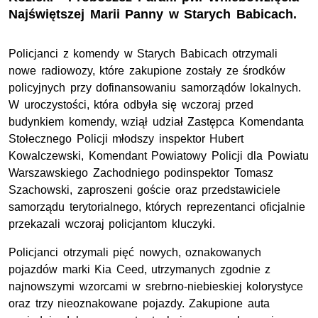
Najświętszej Marii Panny w Starych Babicach.
Policjanci z komendy w Starych Babicach otrzymali
nowe radiowozy, które zakupione zostały ze środków
policyjnych przy dofinansowaniu samorządów lokalnych.
W uroczystości, która odbyła się wczoraj przed
budynkiem komendy, wziął udział Zastępca Komendanta
Stołecznego Policji młodszy inspektor Hubert
Kowalczewski, Komendant Powiatowy Policji dla Powiatu
Warszawskiego Zachodniego podinspektor Tomasz
Szachowski, zaproszeni goście oraz przedstawiciele
samorządu terytorialnego, których reprezentanci oficjalnie
przekazali wczoraj policjantom kluczyki.
Policjanci otrzymali pięć nowych, oznakowanych
pojazdów marki Kia Ceed, utrzymanych zgodnie z
najnowszymi wzorcami w srebrno-niebieskiej kolorystyce
oraz trzy nieoznakowane pojazdy. Zakupione auta