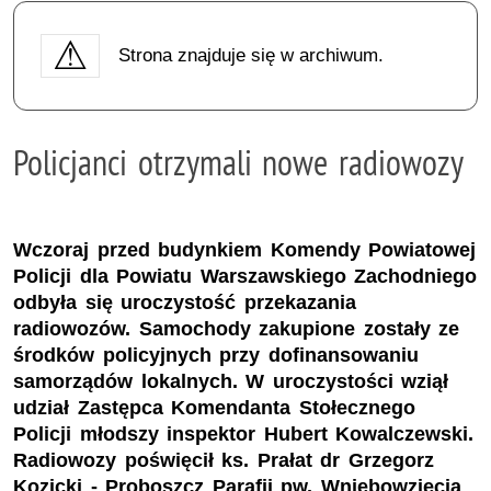
Strona znajduje się w archiwum.
Policjanci otrzymali nowe radiowozy
Wczoraj przed budynkiem Komendy Powiatowej
Policji dla Powiatu Warszawskiego Zachodniego
odbyła się uroczystość przekazania
radiowozów. Samochody zakupione zostały ze
środków policyjnych przy dofinansowaniu
samorządów lokalnych. W uroczystości wziął
udział Zastępca Komendanta Stołecznego
Policji młodszy inspektor Hubert Kowalczewski.
Radiowozy poświęcił ks. Prałat dr Grzegorz
Kozicki - Proboszcz Parafii pw. Wniebowzięcia