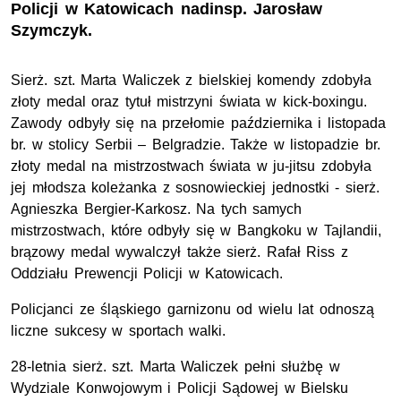
Policji w Katowicach nadinsp. Jarosław
Szymczyk.
Sierż. szt. Marta Waliczek z bielskiej komendy zdobyła
złoty medal oraz tytuł mistrzyni świata w kick-boxingu.
Zawody odbyły się na przełomie października i listopada
br. w stolicy Serbii – Belgradzie. Także w listopadzie br.
złoty medal na mistrzostwach świata w ju-jitsu zdobyła
jej młodsza koleżanka z sosnowieckiej jednostki - sierż.
Agnieszka Bergier-Karkosz. Na tych samych
mistrzostwach, które odbyły się w Bangkoku w Tajlandii,
brązowy medal wywalczył także sierż. Rafał Riss z
Oddziału Prewencji Policji w Katowicach.
Policjanci ze śląskiego garnizonu od wielu lat odnoszą
liczne sukcesy w sportach walki.
28-letnia sierż. szt. Marta Waliczek pełni służbę w
Wydziale Konwojowym i Policji Sądowej w Bielsku