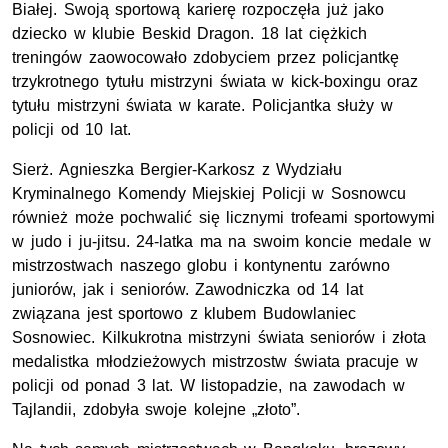
Białej. Swoją sportową karierę rozpoczęła już jako
dziecko w klubie Beskid Dragon. 18 lat ciężkich
treningów zaowocowało zdobyciem przez policjantkę
trzykrotnego tytułu mistrzyni świata w kick-boxingu oraz
tytułu mistrzyni świata w karate. Policjantka służy w
policji od 10 lat.
Sierż. Agnieszka Bergier-Karkosz z Wydziału
Kryminalnego Komendy Miejskiej Policji w Sosnowcu
również może pochwalić się licznymi trofeami sportowymi
w judo i ju-jitsu. 24-latka ma na swoim koncie medale w
mistrzostwach naszego globu i kontynentu zarówno
juniorów, jak i seniorów. Zawodniczka od 14 lat
związana jest sportowo z klubem Budowlaniec
Sosnowiec. Kilkukrotna mistrzyni świata seniorów i złota
medalistka młodzieżowych mistrzostw świata pracuje w
policji od ponad 3 lat. W listopadzie, na zawodach w
Tajlandii, zdobyła swoje kolejne „złoto”.