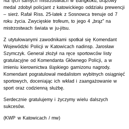
Na tych samych mistrzostwach w Bangkoku, brązowy
medal zdobył policjant z katowickiego oddziału prewencji
– sierż. Rafał Riss. 25-latek z Sosnowca trenuje od 7
roku życia. Zwycięskie trofeum, to jego 4 „brąz” na
mistrzostwach świata w ju-jitsu.
Z utytułowanymi zawodnikami spotkał się Komendant
Wojewódzki Policji w Katowicach nadinsp. Jarosław
Szymczyk. Generał złożył na ręce sportowców listy
gratulacyjne od Komendanta Głównego Policji, a w
imieniu kierownictwa śląskiego garnizonu nagrody.
Komendant pogratulował medalistom wybitnych osiągnięć
sportowych, doceniając ich wkład i zaangażowanie w
sport oraz codzienną służbę.
Serdecznie gratulujemy i życzymy wielu dalszych
sukcesów.
(KWP w Katowicach / mw)