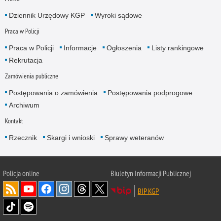
Dziennik Urzędowy KGP
Wyroki sądowe
Praca w Policji
Praca w Policji
Informacje
Ogłoszenia
Listy rankingowe
Rekrutacja
Zamówienia publiczne
Postępowania o zamówienia
Postępowania podprogowe
Archiwum
Kontakt
Rzecznik
Skargi i wnioski
Sprawy weteranów
Policja
online
Biuletyn Informacji Publicznej
BIP KGP