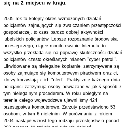
się na 2 miejscu w kraju.
2005 rok to kolejny okres wzmożonych działań
policjantów zajmujących się zwalczaniem przestępczości
gospodarczej, to czas bardzo dobrej aktywności
lubelskich policjantów. Lepsze rozpoznanie środowiska
przestępczego, ciągłe monitorowanie Internetu, to
wszystko przekłada się na poprawę skuteczności działań
policjantów często określanych mianem "cyber patroli".
Likwidowane są nielegalne kopiarnie, zatrzymywane są
osoby zajmujące się komputerowym piractwem oraz ci,
którzy korzystają z ich "ofert". Praktycznie każdego dnia
policjanci zatrzymują osoby powiązane w jakiś sposób z
tym nielegalnym procederem. W roku ubiegłym na
terenie całego województwa ujawniliśmy 424
przestępstwa komputerowe. Zarzuty przedstawiono 53
osobom, w tym 6 nieletnim. W porównaniu z rokiem
2004 nastąpił wzrost tego rodzaju przestępstw o ponad