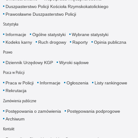
Duszpasterstwo Policji Kościoła Rzymskokatolickiego
Prawosławne Duszpasterstwo Policji
Statystyka
Informacje
Ogólne statystyki
Wybrane statystyki
Kodeks karny
Ruch drogowy
Raporty
Opinia publiczna
Prawo
Dziennik Urzędowy KGP
Wyroki sądowe
Praca w Policji
Praca w Policji
Informacje
Ogłoszenia
Listy rankingowe
Rekrutacja
Zamówienia publiczne
Postępowania o zamówienia
Postępowania podprogowe
Archiwum
Kontakt