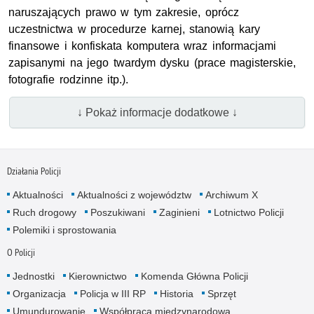
naruszających prawo w tym zakresie, oprócz
uczestnictwa w procedurze karnej, stanowią kary
finansowe i konfiskata komputera wraz informacjami
zapisanymi na jego twardym dysku (prace magisterskie,
fotografie rodzinne itp.).
↓ Pokaż informacje dodatkowe ↓
Działania Policji
Aktualności
Aktualności z województw
Archiwum X
Ruch drogowy
Poszukiwani
Zaginieni
Lotnictwo Policji
Polemiki i sprostowania
O Policji
Jednostki
Kierownictwo
Komenda Główna Policji
Organizacja
Policja w III RP
Historia
Sprzęt
Umundurowanie
Współpraca międzynarodowa