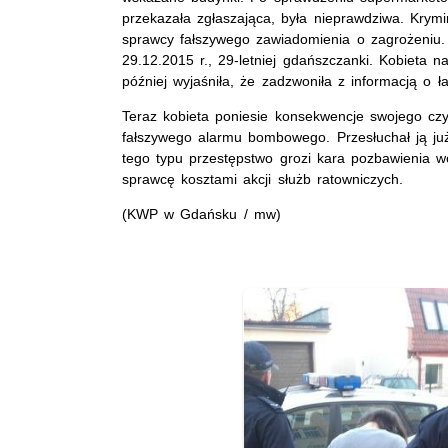
przekazała zgłaszająca, była nieprawdziwa. Krymi
sprawcy fałszywego zawiadomienia o zagrożeniu. 
29.12.2015 r., 29-letniej gdańszczanki. Kobieta 
później wyjaśniła, że zadzwoniła z informacją o
Teraz kobieta poniesie konsekwencje swojego czyn
fałszywego alarmu bombowego. Przesłuchał ją już 
tego typu przestępstwo grozi kara pozbawienia 
sprawcę kosztami akcji służb ratowniczych.
(KWP w Gdańsku / mw)