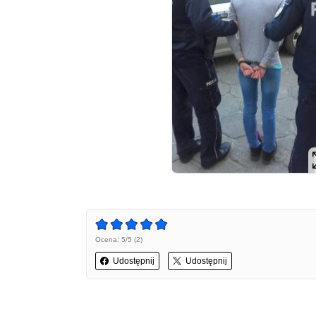
Ocena: 5/5 (2)
Udostępnij
Udostępnij