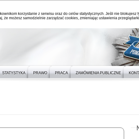
kownikom korzystanie z serwisu oraz do celów statystycznych. Jeśli nie blokujesz t
j, że możesz samodzielnie zarządzać cookies, zmieniając ustawienia przeglądarki
STATYSTYKA
PRAWO
PRACA
ZAMÓWIENIA PUBLICZNE
KONT