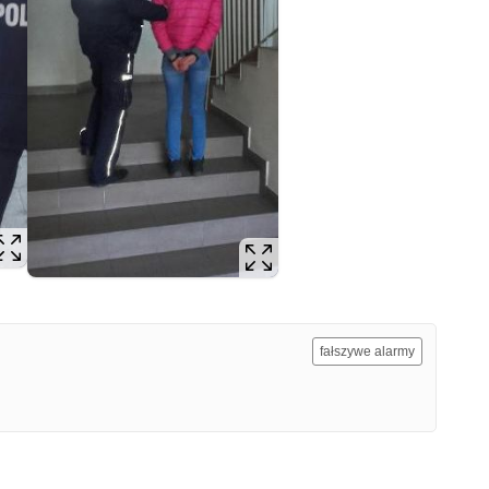
fałszywe alarmy