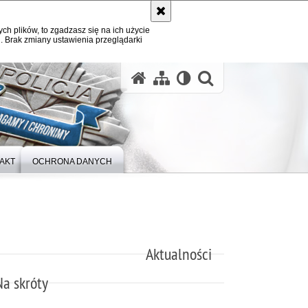
ych plików, to zgadzasz się na ich użycie
. Brak zmiany ustawienia przeglądarki
otwórz wysz
AKT
OCHRONA DANYCH
Aktualności
Na skróty