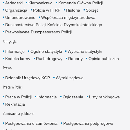
Jednostki
Kierownictwo
Komenda Główna Policji
Organizacja
Policja w III RP
Historia
Sprzęt
Umundurowanie
Współpraca międzynarodowa
Duszpasterstwo Policji Kościoła Rzymskokatolickiego
Prawosławne Duszpasterstwo Policji
Statystyka
Informacje
Ogólne statystyki
Wybrane statystyki
Kodeks karny
Ruch drogowy
Raporty
Opinia publiczna
Prawo
Dziennik Urzędowy KGP
Wyroki sądowe
Praca w Policji
Praca w Policji
Informacje
Ogłoszenia
Listy rankingowe
Rekrutacja
Zamówienia publiczne
Postępowania o zamówienia
Postępowania podprogowe