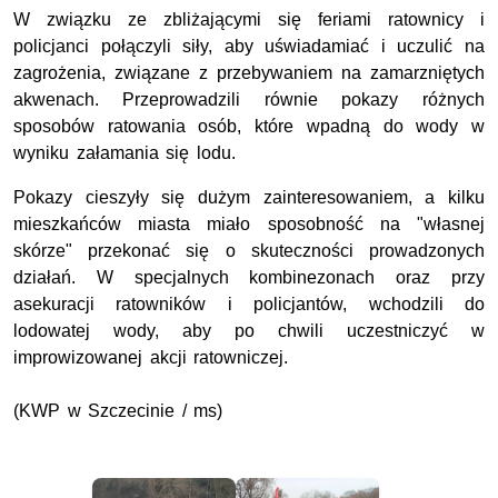
W związku ze zbliżającymi się feriami ratownicy i
policjanci połączyli siły, aby uświadamiać i uczulić na
zagrożenia, związane z przebywaniem na zamarzniętych
akwenach. Przeprowadzili równie pokazy różnych
sposobów ratowania osób, które wpadną do wody w
wyniku załamania się lodu.
Pokazy cieszyły się dużym zainteresowaniem, a kilku
mieszkańców miasta miało sposobność na "własnej
skórze" przekonać się o skuteczności prowadzonych
działań. W specjalnych kombinezonach oraz przy
asekuracji ratowników i policjantów, wchodzili do
lodowatej wody, aby po chwili uczestniczyć w
improwizowanej akcji ratowniczej.
(KWP w Szczecinie / ms)