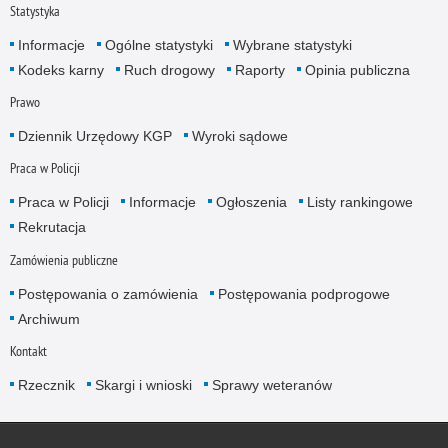
Statystyka
Informacje
Ogólne statystyki
Wybrane statystyki
Kodeks karny
Ruch drogowy
Raporty
Opinia publiczna
Prawo
Dziennik Urzędowy KGP
Wyroki sądowe
Praca w Policji
Praca w Policji
Informacje
Ogłoszenia
Listy rankingowe
Rekrutacja
Zamówienia publiczne
Postępowania o zamówienia
Postępowania podprogowe
Archiwum
Kontakt
Rzecznik
Skargi i wnioski
Sprawy weteranów