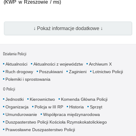
(KWP w Rzeszowie / ms)
↓ Pokaż informacje dodatkowe ↓
Działania Policji
Aktualności
Aktualności z województw
Archiwum X
Ruch drogowy
Poszukiwani
Zaginieni
Lotnictwo Policji
Polemiki i sprostowania
O Policji
Jednostki
Kierownictwo
Komenda Główna Policji
Organizacja
Policja w III RP
Historia
Sprzęt
Umundurowanie
Współpraca międzynarodowa
Duszpasterstwo Policji Kościoła Rzymskokatolickiego
Prawosławne Duszpasterstwo Policji