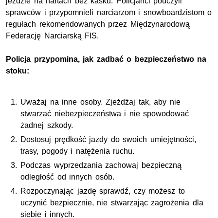
jeździe na nartach bez kasku. Policjanci pouczyli
sprawców i przypomnieli narciarzom i snowboardzistom o
regułach rekomendowanych przez Międzynarodową
Federację Narciarską FIS.
Policja przypomina, jak zadbać o bezpieczeństwo na
stoku:
Uważaj na inne osoby. Zjeżdżaj tak, aby nie
stwarzać niebezpieczeństwa i nie spowodować
żadnej szkody.
Dostosuj prędkość jazdy do swoich umiejętności,
trasy, pogody i natężenia ruchu.
Podczas wyprzedzania zachowaj bezpieczną
odległość od innych osób.
Rozpoczynając jazdę sprawdź, czy możesz to
uczynić bezpiecznie, nie stwarzając zagrożenia dla
siebie i innych.