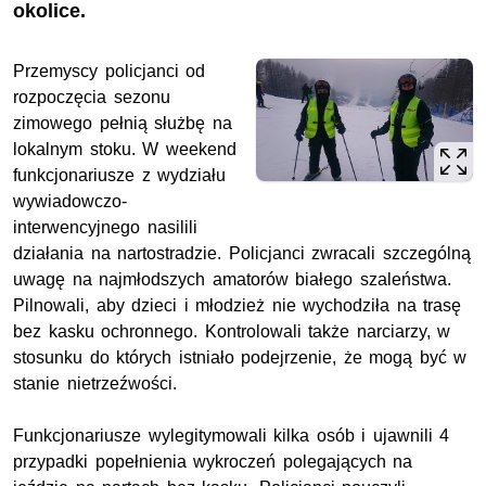
okolice.
Przemyscy policjanci od
rozpoczęcia sezonu
zimowego pełnią służbę na
lokalnym stoku. W weekend
funkcjonariusze z wydziału
wywiadowczo-
interwencyjnego nasilili
działania na nartostradzie. Policjanci zwracali szczególną
uwagę na najmłodszych amatorów białego szaleństwa.
Pilnowali, aby dzieci i młodzież nie wychodziła na trasę
bez kasku ochronnego. Kontrolowali także narciarzy, w
stosunku do których istniało podejrzenie, że mogą być w
stanie nietrzeźwości.
Funkcjonariusze wylegitymowali kilka osób i ujawnili 4
przypadki popełnienia wykroczeń polegających na