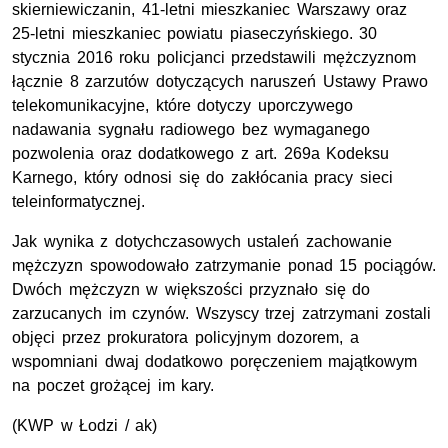
skierniewiczanin, 41-letni mieszkaniec Warszawy oraz
25-letni mieszkaniec powiatu piaseczyńskiego. 30
stycznia 2016 roku policjanci przedstawili mężczyznom
łącznie 8 zarzutów dotyczących naruszeń Ustawy Prawo
telekomunikacyjne, które dotyczy uporczywego
nadawania sygnału radiowego bez wymaganego
pozwolenia oraz dodatkowego z art. 269a Kodeksu
Karnego, który odnosi się do zakłócania pracy sieci
teleinformatycznej.
Jak wynika z dotychczasowych ustaleń zachowanie
mężczyzn spowodowało zatrzymanie ponad 15 pociągów.
Dwóch mężczyzn w większości przyznało się do
zarzucanych im czynów. Wszyscy trzej zatrzymani zostali
objęci przez prokuratora policyjnym dozorem, a
wspomniani dwaj dodatkowo poręczeniem majątkowym
na poczet grożącej im kary.
(KWP w Łodzi / ak)