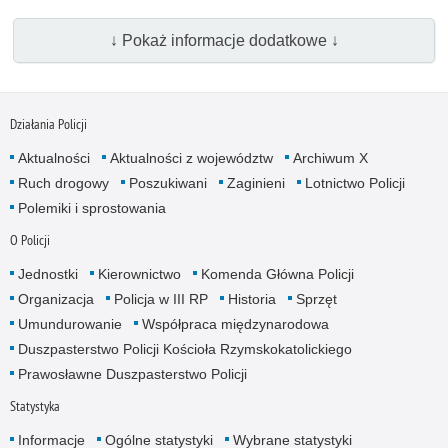
↓ Pokaż informacje dodatkowe ↓
Działania Policji
Aktualności
Aktualności z województw
Archiwum X
Ruch drogowy
Poszukiwani
Zaginieni
Lotnictwo Policji
Polemiki i sprostowania
O Policji
Jednostki
Kierownictwo
Komenda Główna Policji
Organizacja
Policja w III RP
Historia
Sprzęt
Umundurowanie
Współpraca międzynarodowa
Duszpasterstwo Policji Kościoła Rzymskokatolickiego
Prawosławne Duszpasterstwo Policji
Statystyka
Informacje
Ogólne statystyki
Wybrane statystyki