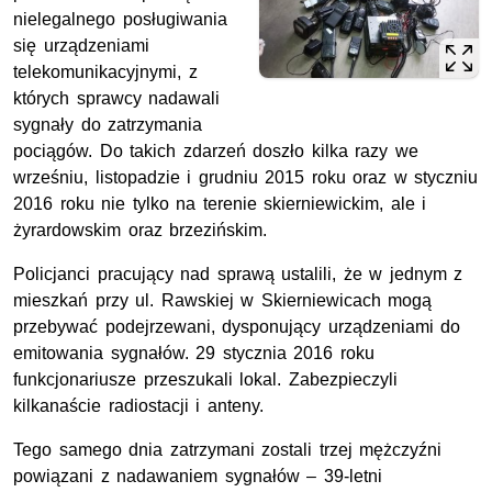
nielegalnego posługiwania
się urządzeniami
telekomunikacyjnymi, z
których sprawcy nadawali
sygnały do zatrzymania
pociągów. Do takich zdarzeń doszło kilka razy we
wrześniu, listopadzie i grudniu 2015 roku oraz w styczniu
2016 roku nie tylko na terenie skierniewickim, ale i
żyrardowskim oraz brzezińskim.
Policjanci pracujący nad sprawą ustalili, że w jednym z
mieszkań przy ul. Rawskiej w Skierniewicach mogą
przebywać podejrzewani, dysponujący urządzeniami do
emitowania sygnałów. 29 stycznia 2016 roku
funkcjonariusze przeszukali lokal. Zabezpieczyli
kilkanaście radiostacji i anteny.
Tego samego dnia zatrzymani zostali trzej mężczyźni
powiązani z nadawaniem sygnałów – 39-letni