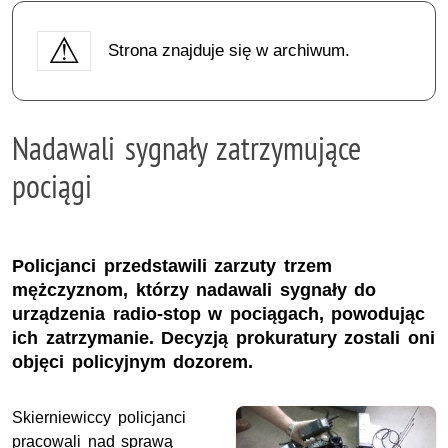
Strona znajduje się w archiwum.
Nadawali sygnały zatrzymujące
pociągi
Policjanci przedstawili zarzuty trzem
mężczyznom, którzy nadawali sygnały do
urządzenia radio-stop w pociągach, powodując
ich zatrzymanie. Decyzją prokuratury zostali oni
objęci policyjnym dozorem.
Skierniewiccy policjanci
pracowali nad sprawą