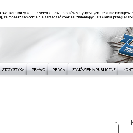
kownikom korzystanie z serwisu oraz do celów statystycznych. Jeśli nie blokujesz t
j, że możesz samodzielnie zarządzać cookies, zmieniając ustawienia przeglądarki
STATYSTYKA
PRAWO
PRACA
ZAMÓWIENIA PUBLICZNE
KONT