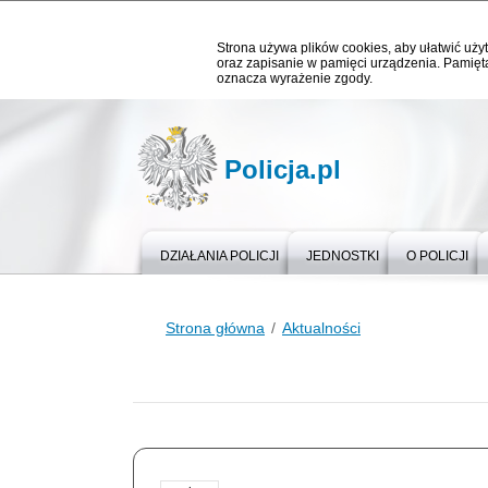
Strona używa plików cookies, aby ułatwić użyt
oraz zapisanie w pamięci urządzenia. Pamięta
oznacza wyrażenie zgody.
Policja.pl
DZIAŁANIA POLICJI
JEDNOSTKI
O POLICJI
Strona główna
Aktualności