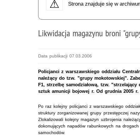
Strona znajduje się w archiwu
Likwidacja magazynu broni "grup
Data publikacji 07.03.2006
Policjanci z warszawskiego oddziału Centra
należący do tzw. "grupy mokotowskiej". Zab
F1, strzelbę samodziałową, tzw. "strzelający
sztuk amunicji bojowej r. Od grudnia 2005 
Po raz kolejny policjanci z warszawskiego oddzia
struktury zorganizowanej grupy przestępczej naz
Zlokalizowali kolejny magazyn uzbrojenia należąc
dokonujących napadów rabunkowych na drogach i
samochodów.