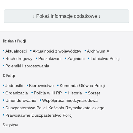
↓ Pokaż informacje dodatkowe ↓
Działania Policji
Aktualności
Aktualności z województw
Archiwum X
Ruch drogowy
Poszukiwani
Zaginieni
Lotnictwo Policji
Polemiki i sprostowania
O Policji
Jednostki
Kierownictwo
Komenda Główna Policji
Organizacja
Policja w III RP
Historia
Sprzęt
Umundurowanie
Współpraca międzynarodowa
Duszpasterstwo Policji Kościoła Rzymskokatolickiego
Prawosławne Duszpasterstwo Policji
Statystyka