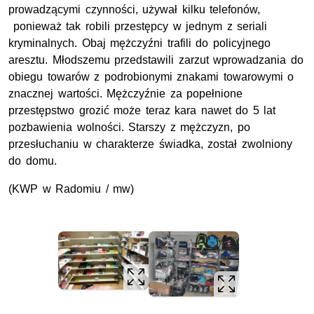
prowadzącymi czynności, używał kilku telefonów,
ponieważ tak robili przestępcy w jednym z seriali
kryminalnych. Obaj mężczyźni trafili do policyjnego
aresztu. Młodszemu przedstawili zarzut wprowadzania do
obiegu towarów z podrobionymi znakami towarowymi o
znacznej wartości. Mężczyźnie za popełnione
przestępstwo grozić może teraz kara nawet do 5 lat
pozbawienia wolności. Starszy z mężczyzn, po
przesłuchaniu w charakterze świadka, został zwolniony
do domu.
(KWP w Radomiu / mw)