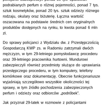
podrabianych perfum o różnej pojemności, ponad 7 tys.
sztuk kosmetyków, ponad 20 tys. sztuk odzieży różnego
rodzaju, okulary oraz biżuterię. Łączna wartość
oszacowana na podstawie średnich cen oryginalnych
produktów dostępnych na rynku, to kwota ponad 6 mln
zł.
Do sprawy policjanci z Wydziału dw. z Przestępczością
Gospodarczą KWP zs. w Radomiu zatrzymali dwóch
mężczyzn, w tym 29-letniego pomysłodawcę procederu
oraz 39-letniego pracownika hurtowni. Mundurowi
zabezpieczyli również przedmioty służące do uprawiania
przestępczego procederu, w tym komputery, telefony
komórkowe oraz dokumentację. Obecnie funkcjonariusze
wyjaśniają szczegółowo wszystkie okoliczności tej
sprawy, w tym źródło pochodzenia zabezpieczonych
perfum i odzieży oraz odbiorców „podróbek”.
Jak przyznał 29-latek w rozmowie z policjantami