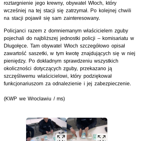
roztargnienie jego krewny, obywatel Włoch, który
wcześniej na tej stacji się zatrzymał. Po kolejnej chwili
na stacji pojawił się sam zainteresowany.
Policjanci razem z domniemanym właścicielem zguby
pojechali do najbliższej jednostki policji – komisariatu w
Długołęce. Tam obywatel Włoch szczegółowo opisał
zawartość saszetki, w tym kwotę znajdujących się w niej
pieniędzy. Po dokładnym sprawdzeniu wszystkich
okoliczności dotyczących zguby, przekazano ją
szczęśliwemu właścicielowi, który podziękował
funkcjonariuszom za odnalezienie i jej zabezpieczenie.
(KWP we Wrocławiu / ms)