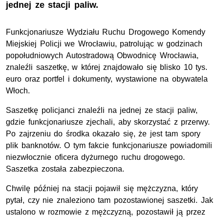
jednej ze stacji paliw.
Funkcjonariusze Wydziału Ruchu Drogowego Komendy
Miejskiej Policji we Wrocławiu, patrolując w godzinach
popołudniowych Autostradową Obwodnicę Wrocławia,
znaleźli saszetkę, w której znajdowało się blisko 10 tys.
euro oraz portfel i dokumenty, wystawione na obywatela
Włoch.
Saszetkę policjanci znaleźli na jednej ze stacji paliw,
gdzie funkcjonariusze zjechali, aby skorzystać z przerwy.
Po zajrzeniu do środka okazało się, że jest tam spory
plik banknotów. O tym fakcie funkcjonariusze powiadomili
niezwłocznie oficera dyżurnego ruchu drogowego.
Saszetka została zabezpieczona.
Chwilę później na stacji pojawił się mężczyzna, który
pytał, czy nie znaleziono tam pozostawionej saszetki. Jak
ustalono w rozmowie z mężczyzną, pozostawił ją przez