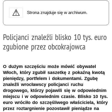
Strona znajduje się w archiwum.
Policjanci znaleźli blisko 10 tys. euro
zgubione przez obcokrajowca
O dużym szczęściu może mówić obywatel
Włoch, który zgubił saszetkę z pokaźną kwotą
pieniędzy, portfelem i dokumentami. Zgubę
znaleźli wrocławscy policjanci ruchu
drogowego, którzy pojawili się w odpowiednim
miejscu i w odpowiednim czasie. Blisko 10 tys.
euro wróciło do szczęśliwego właściciela, który
przez roztargnienie pozostawił pieniądze na