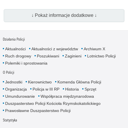
↓ Pokaż informacje dodatkowe ↓
Działania Policji
Aktualności
Aktualności z województw
Archiwum X
Ruch drogowy
Poszukiwani
Zaginieni
Lotnictwo Policji
Polemiki i sprostowania
O Policji
Jednostki
Kierownictwo
Komenda Główna Policji
Organizacja
Policja w III RP
Historia
Sprzęt
Umundurowanie
Współpraca międzynarodowa
Duszpasterstwo Policji Kościoła Rzymskokatolickiego
Prawosławne Duszpasterstwo Policji
Statystyka