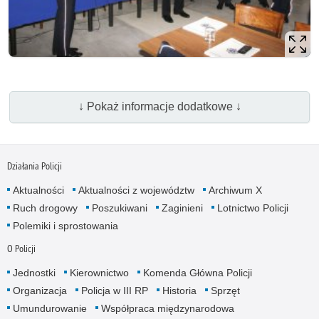
↓ Pokaż informacje dodatkowe ↓
Działania Policji
Aktualności
Aktualności z województw
Archiwum X
Ruch drogowy
Poszukiwani
Zaginieni
Lotnictwo Policji
Polemiki i sprostowania
O Policji
Jednostki
Kierownictwo
Komenda Główna Policji
Organizacja
Policja w III RP
Historia
Sprzęt
Umundurowanie
Współpraca międzynarodowa