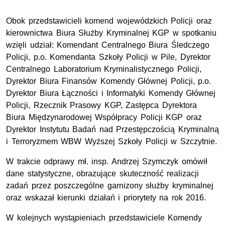
Obok przedstawicieli komend wojewódzkich Policji oraz
kierownictwa Biura Służby Kryminalnej KGP w spotkaniu
wzięli udział: Komendant Centralnego Biura Śledczego
Policji, p.o. Komendanta Szkoły Policji w Pile, Dyrektor
Centralnego Laboratorium Kryminalistycznego Policji,
Dyrektor Biura Finansów Komendy Głównej Policji, p.o.
Dyrektor Biura Łączności i Informatyki Komendy Głównej
Policji, Rzecznik Prasowy KGP, Zastępca Dyrektora
Biura Międzynarodowej Współpracy Policji KGP oraz
Dyrektor Instytutu Badań nad Przestępczością Kryminalną
i Terroryzmem WBW Wyższej Szkoły Policji w Szczytnie.
W trakcie odprawy mł. insp. Andrzej Szymczyk omówił
dane statystyczne, obrazujące skuteczność realizacji
zadań przez poszczególne garnizony służby kryminalnej
oraz wskazał kierunki działań i priorytety na rok 2016.
W kolejnych wystąpieniach przedstawiciele Komendy