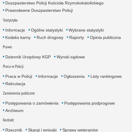
Duszpasterstwo Policji Kościoła Rzymskokatolickiego
Prawosławne Duszpasterstwo Policji
Statystyka
Informacje
Ogólne statystyki
Wybrane statystyki
Kodeks karny
Ruch drogowy
Raporty
Opinia publiczna
Prawo
Dziennik Urzędowy KGP
Wyroki sądowe
Praca w Policji
Praca w Policji
Informacje
Ogłoszenia
Listy rankingowe
Rekrutacja
Zamówienia publiczne
Postępowania o zamówienia
Postępowania podprogowe
Archiwum
Kontakt
Rzecznik
Skargi i wnioski
Sprawy weteranów