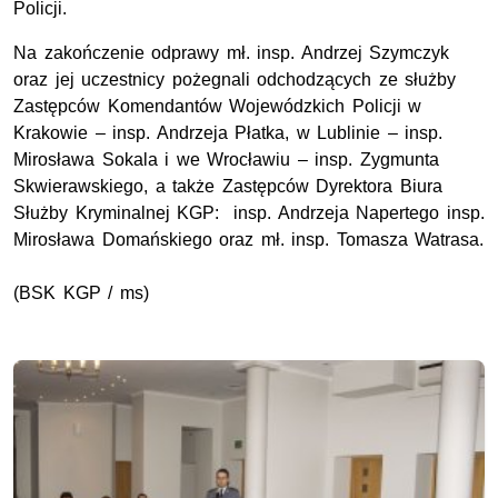
Policji.
Na zakończenie odprawy mł. insp. Andrzej Szymczyk
oraz jej uczestnicy pożegnali odchodzących ze służby
Zastępców Komendantów Wojewódzkich Policji w
Krakowie – insp. Andrzeja Płatka, w Lublinie – insp.
Mirosława Sokala i we Wrocławiu – insp. Zygmunta
Skwierawskiego, a także Zastępców Dyrektora Biura
Służby Kryminalnej KGP: insp. Andrzeja Napertego insp.
Mirosława Domańskiego oraz mł. insp. Tomasza Watrasa.
(BSK KGP / ms)