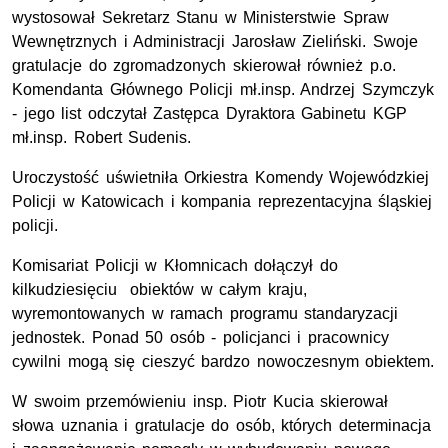
wystosował Sekretarz Stanu w Ministerstwie Spraw
Wewnętrznych i Administracji Jarosław Zieliński. Swoje
gratulacje do zgromadzonych skierował również p.o.
Komendanta Głównego Policji mł.insp. Andrzej Szymczyk
- jego list odczytał Zastępca Dyraktora Gabinetu KGP
mł.insp. Robert Sudenis.
Uroczystość uświetniła Orkiestra Komendy Wojewódzkiej
Policji w Katowicach i kompania reprezentacyjna śląskiej
policji.
Komisariat Policji w Kłomnicach dołączył do
kilkudziesięciu obiektów w całym kraju,
wyremontowanych w ramach programu standaryzacji
jednostek. Ponad 50 osób - policjanci i pracownicy
cywilni mogą się cieszyć bardzo nowoczesnym obiektem.
W swoim przemówieniu insp. Piotr Kucia skierował
słowa uznania i gratulacje do osób, których determinacja