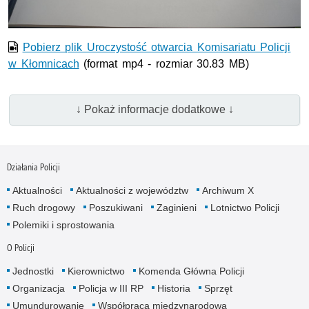
Pobierz plik Uroczystość otwarcia Komisariatu Policji
w Kłomnicach
(format mp4 - rozmiar 30.83 MB)
↓ Pokaż informacje dodatkowe ↓
Działania Policji
Aktualności
Aktualności z województw
Archiwum X
Ruch drogowy
Poszukiwani
Zaginieni
Lotnictwo Policji
Polemiki i sprostowania
O Policji
Jednostki
Kierownictwo
Komenda Główna Policji
Organizacja
Policja w III RP
Historia
Sprzęt
Umundurowanie
Współpraca międzynarodowa