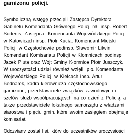
garnizonu policji.
Symboliczną wstęgę przecięli Zastępca Dyrektora
Gabinetu Komendanta Głównego Policji mł. insp. Robert
Sudenis, Zastępca Komendanta Wojewódzkiego Policji
w Katowicach insp. Piotr Kucia, Komendant Miejski
Policji w Częstochowie podinsp. Sławomir Litwin,
Komendant Komisariatu Policji w Kłomnicach podinsp.
Jacek Pluta oraz Wójt Gminy Kłomnice Piotr Juszczyk.
W uroczystości udział również wzięli: p.o. Komendanta
Wojewódzkiego Policji w Kielcach insp. Artur
Bednarek, kadra kierownicza częstochowskiego
garnizonu, przedstawiciele związków zawodowych i
szefów służb współpracujących na co dzień z Policją, a
także przedstawiciele lokalnego samorządu z władzami
starostwa i pięciu gmin, które swoim zasięgiem obejmuje
komisariat.
Odczytany został list, który do uczestników uroczystości