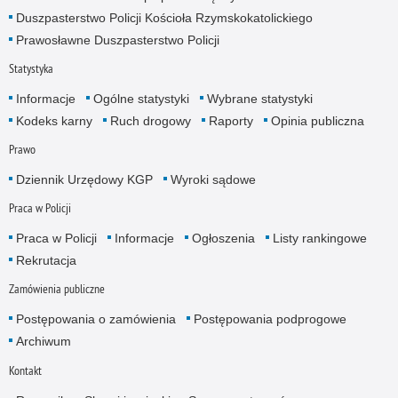
Duszpasterstwo Policji Kościoła Rzymskokatolickiego
Prawosławne Duszpasterstwo Policji
Statystyka
Informacje
Ogólne statystyki
Wybrane statystyki
Kodeks karny
Ruch drogowy
Raporty
Opinia publiczna
Prawo
Dziennik Urzędowy KGP
Wyroki sądowe
Praca w Policji
Praca w Policji
Informacje
Ogłoszenia
Listy rankingowe
Rekrutacja
Zamówienia publiczne
Postępowania o zamówienia
Postępowania podprogowe
Archiwum
Kontakt