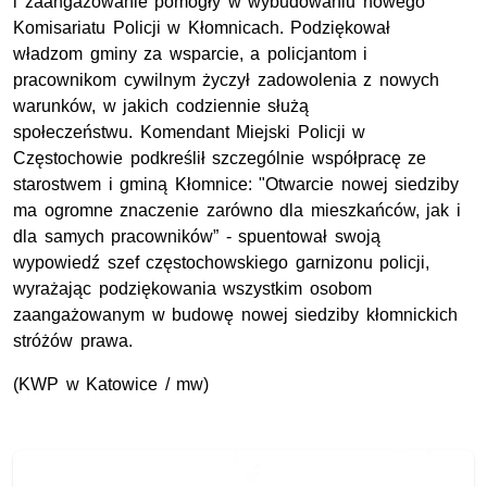
i zaangażowanie pomogły w wybudowaniu nowego
Komisariatu Policji w Kłomnicach. Podziękował
władzom gminy za wsparcie, a policjantom i
pracownikom cywilnym życzył zadowolenia z nowych
warunków, w jakich codziennie służą
społeczeństwu. Komendant Miejski Policji w
Częstochowie podkreślił szczególnie współpracę ze
starostwem i gminą Kłomnice: "Otwarcie nowej siedziby
ma ogromne znaczenie zarówno dla mieszkańców, jak i
dla samych pracowników” - spuentował swoją
wypowiedź szef częstochowskiego garnizonu policji,
wyrażając podziękowania wszystkim osobom
zaangażowanym w budowę nowej siedziby kłomnickich
stróżów prawa.
(KWP w Katowice / mw)