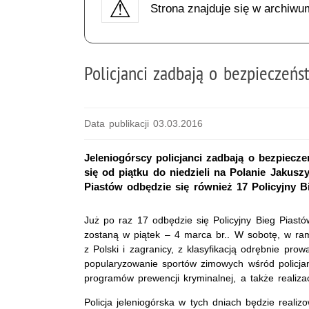
Strona znajduje się w archiwu
Policjanci zadbają o bezpieczeń
Data publikacji 03.03.2016
Jeleniogórscy policjanci zadbają o bezpie
się od piątku do niedzieli na Polanie Jakusz
Piastów odbędzie się również 17 Policyjny B
Już po raz 17 odbędzie się Policyjny Bieg Pias
zostaną w piątek – 4 marca br.. W sobotę, w ra
z Polski i zagranicy, z klasyfikacją odrębnie pr
popularyzowanie sportów zimowych wśród policjan
programów prewencji kryminalnej, a także realiz
Policja jeleniogórska w tych dniach będzie real