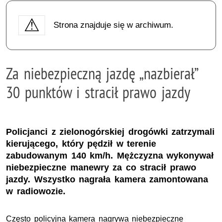
Strona znajduje się w archiwum.
Za niebezpieczną jazdę „nazbierał”
30 punktów i stracił prawo jazdy
Policjanci z zielonogórskiej drogówki zatrzymali
kierującego, który pędził w terenie
zabudowanym 140 km/h. Mężczyzna wykonywał
niebezpieczne manewry za co stracił prawo
jazdy. Wszystko nagrała kamera zamontowana
w radiowozie.
Często policyjna kamera nagrywa niebezpieczne