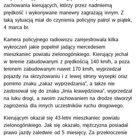
zachowania kierujących, którzy przez nadmierną
prędkość i wykonywane manewry zagrażają innym. Z
taką sytuacją miał do czynienia policyjny patrol w piątek,
4 marca br.
Kamera policyjnego radiowozu zarejestrowała kilka
wykroczeń jakie popełnił jadący mercedesem
mieszkaniec powiatu zielonogórskiego. Kierujący jechał
w terenie zabudowanym z prędkością 140 km/h, a poza
terenem zabudowanym nawet 170 km/h, wyprzedzał
pojazdy na skrzyżowaniu i z lewej strony wysepki oraz
pomimo znaku „zakaz wyprzedzania”, a także nie
zastosował się do znaku „linia krawędziowa”, wyprzedzał
na łuku drogi, a swoim zachowaniem na drodze stworzył
zagrożenia dla innych uczestników ruchu drogowego.
Kierującym okazał się 43-letni mieszkaniec powiatu
zielonogórskiego. Jak się okazało, mężczyzna posiadał
prawo jazdy zaledwie od 5 miesięcy. Za przekroczenie