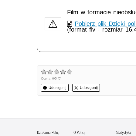
Film w formacie nieobsł
Pobierz plik Dzięki po
(format flv - rozmiar 16
Ocena: 0/5 (0)
Udostępnij
Udostępnij
Działania Policji
O Policji
Statystyka