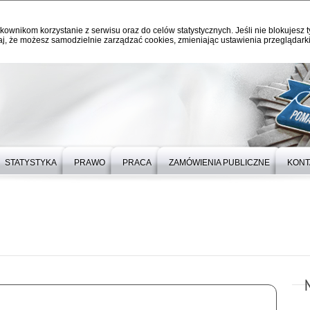
kownikom korzystanie z serwisu oraz do celów statystycznych. Jeśli nie blokujesz t
j, że możesz samodzielnie zarządzać cookies, zmieniając ustawienia przeglądarki
STATYSTYKA
PRAWO
PRACA
ZAMÓWIENIA PUBLICZNE
KONT