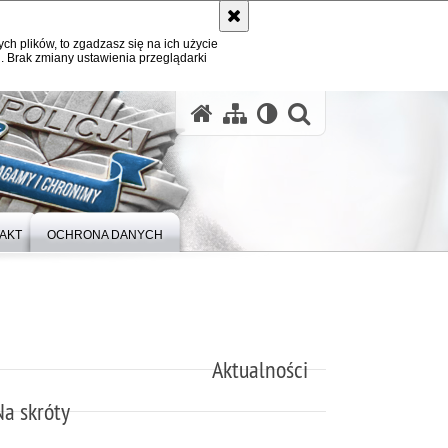
ych plików, to zgadzasz się na ich użycie
. Brak zmiany ustawienia przeglądarki
otwórz wysz
AKT
OCHRONA DANYCH
Aktualności
Na skróty