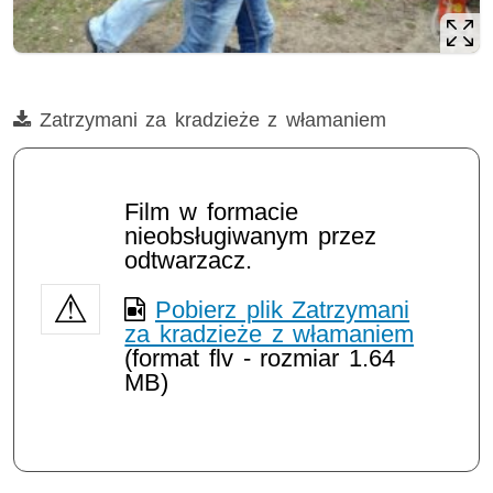
Film
Zatrzymani za kradzieże z włamaniem
Film w formacie
nieobsługiwanym przez
odtwarzacz.
Pobierz plik Zatrzymani
za kradzieże z włamaniem
(format flv - rozmiar 1.64
MB)