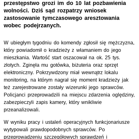
przestępstwo grozi im do 10 lat pozbawienia
wolności. Dziś sąd rozpatrzy wniosek
zastosowanie tymczasowego aresztowania
wobec podejrzanych.
W ubiegłym tygodniu do komendy zgłosił się mężczyzna,
który powiadomił o kradzieży z włamaniem do jego
mieszkania. Wartość start oszacował na ok. 25 tys.
złotych. Zginęła mu gotówka, biżuteria oraz sprzęt
elektroniczny. Pokrzywdzony miał wewnątrz lokalu
monitoring, na którym nagrał się moment kradzieży jak
też zarejestrowane zostały wizerunki jego sprawców.
Policjanci przeprowadzili na miejscu zdarzenia oględziny,
zabezpieczyli zapis kamery, który wnikliwie
przeanalizowali.
W wyniku pracy i ustaleń operacyjnych funkcjonariusze
wytypowali prawdopodobnych sprawców. Po
przeprowadzeniu szczegółowych sprawdzeń i