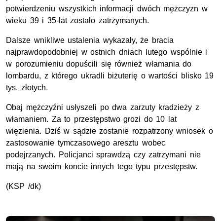
potwierdzeniu wszystkich informacji dwóch mężczyzn w
wieku 39 i 35-lat zostało zatrzymanych.
Dalsze wnikliwe ustalenia wykazały, że bracia
najprawdopodobniej w ostnich dniach lutego wspólnie i
w porozumieniu dopuścili się również włamania do
lombardu, z którego ukradli biżuterię o wartości blisko 19
tys. złotych.
Obaj mężczyźni usłyszeli po dwa zarzuty kradzieży z
włamaniem. Za to przestępstwo grozi do 10 lat
więzienia. Dziś w sądzie zostanie rozpatrzony wniosek o
zastosowanie tymczasowego aresztu wobec
podejrzanych. Policjanci sprawdzą czy zatrzymani nie
mają na swoim koncie innych tego typu przestępstw.
(KSP /dk)