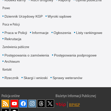
Prawo
Dziennik Urzędowy KGP
Wyroki sądowe
Praca w Policji
Praca w Policji
Informacje
Ogłoszenia
Listy rankingowe
Rekrutacja
Zamówienia publiczne
Postępowania o zamówienia
Postępowania podprogowe
Archiwum
Kontakt
Rzecznik
Skargi i wnioski
Sprawy weteranów
Policja
online
Biuletyn Informacji Publicznej
BIP KGP