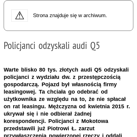
Strona znajduje się w archiwum.
Policjanci odzyskali audi Q5
Warte blisko 80 tys. złotych audi Q5 odzyskali
policjanci z wydziału dw. z przestępczością
gospodarczą. Pojazd był własnością firmy
leasingowej. Ta chciała go odebrać od
użytkownika ze względu na to, że nie spłacał
on rat leasingu. Mężczyzna od kwietnia 2015 r.
ukrywał się i nie odbierał żadnej
korespondencji. Policjanci z Mokotowa
przedstawili już Piotrowi Ł. zarzut
przywłaszczenia powierzonej rzeczy i oddali