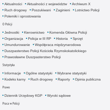
Aktualności
Aktualności z województw
Archiwum X
Ruch drogowy
Poszukiwani
Zaginieni
Lotnictwo Policji
Polemiki i sprostowania
O Policji
Jednostki
Kierownictwo
Komenda Główna Policji
Organizacja
Policja w III RP
Historia
Sprzęt
Umundurowanie
Współpraca międzynarodowa
Duszpasterstwo Policji Kościoła Rzymskokatolickiego
Prawosławne Duszpasterstwo Policji
Statystyka
Informacje
Ogólne statystyki
Wybrane statystyki
Kodeks karny
Ruch drogowy
Raporty
Opinia publiczna
Prawo
Dziennik Urzędowy KGP
Wyroki sądowe
Praca w Policji