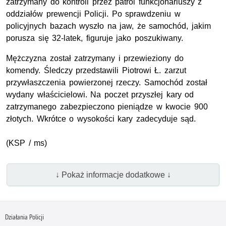
zatrzymany do kontroli przez patrol funkcjonariuszy z
oddziałów prewencji Policji. Po sprawdzeniu w
policyjnych bazach wyszło na jaw, że samochód, jakim
porusza się 32-latek, figuruje jako poszukiwany.
Mężczyzna został zatrzymany i przewieziony do
komendy. Śledczy przedstawili Piotrowi Ł. zarzut
przywłaszczenia powierzonej rzeczy. Samochód został
wydany właścicielowi. Na poczet przyszłej kary od
zatrzymanego zabezpieczono pieniądze w kwocie 900
złotych. Wkrótce o wysokości kary zadecyduje sąd.
(KSP / ms)
↓ Pokaż informacje dodatkowe ↓
Działania Policji