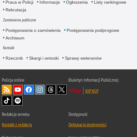
Praca w Policji
Informacje
Ogłoszenia
Listy rankingowe
Rekrutacja
Zamówienia publiczne
Postępowania o zamówienia
Postępowania podprogowe
Archiwum
Kontakt
Rzecznik
Skargi i wnioski
Sprawy weteranów
Policja
online
Biuletyn Informacji Publicznej
BIP KGP
Redakcja serwisu
Dostępność
Kontakt z redakcją
Deklaracja dostępności