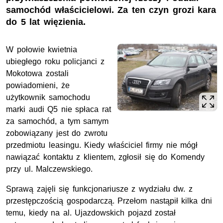
samochód właścicielowi. Za ten czyn grozi kara
do 5 lat więzienia.
W połowie kwietnia
ubiegłego roku policjanci z
Mokotowa zostali
powiadomieni, że
użytkownik samochodu
marki audi Q5 nie spłaca rat
za samochód, a tym samym
zobowiązany jest do zwrotu
przedmiotu leasingu. Kiedy właściciel firmy nie mógł
nawiązać kontaktu z klientem, zgłosił się do Komendy
przy ul. Malczewskiego.
Sprawą zajęli się funkcjonariusze z wydziału dw. z
przestępczością gospodarczą. Przełom nastąpił kilka dni
temu, kiedy na al. Ujazdowskich pojazd został