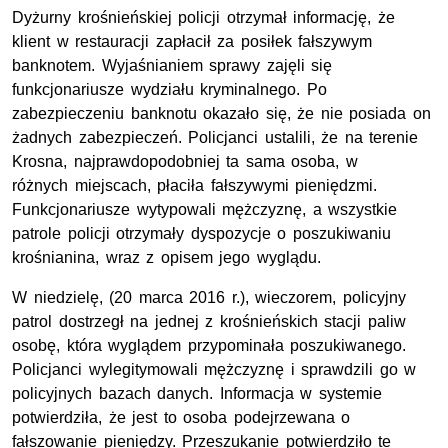
Dyżurny krośnieńskiej policji otrzymał informację, że
klient w restauracji zapłacił za posiłek fałszywym
banknotem. Wyjaśnianiem sprawy zajęli się
funkcjonariusze wydziału kryminalnego. Po
zabezpieczeniu banknotu okazało się, że nie posiada on
żadnych zabezpieczeń. Policjanci ustalili, że na terenie
Krosna, najprawdopodobniej ta sama osoba, w
różnych miejscach, płaciła fałszywymi pieniędzmi.
Funkcjonariusze wytypowali mężczyznę, a wszystkie
patrole policji otrzymały dyspozycje o poszukiwaniu
krośnianina, wraz z opisem jego wyglądu.
W niedzielę, (20 marca 2016 r.), wieczorem, policyjny
patrol dostrzegł na jednej z krośnieńskich stacji paliw
osobę, która wyglądem przypominała poszukiwanego.
Policjanci wylegitymowali mężczyznę i sprawdzili go w
policyjnych bazach danych. Informacja w systemie
potwierdziła, że jest to osoba podejrzewana o
fałszowanie pieniędzy. Przeszukanie potwierdziło te