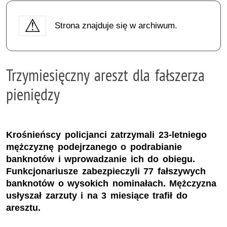
Strona znajduje się w archiwum.
Trzymiesięczny areszt dla fałszerza
pieniędzy
Krośnieńscy policjanci zatrzymali 23-letniego
mężczyznę podejrzanego o podrabianie
banknotów i wprowadzanie ich do obiegu.
Funkcjonariusze zabezpieczyli 77 fałszywych
banknotów o wysokich nominałach. Mężczyzna
usłyszał zarzuty i na 3 miesiące trafił do
aresztu.