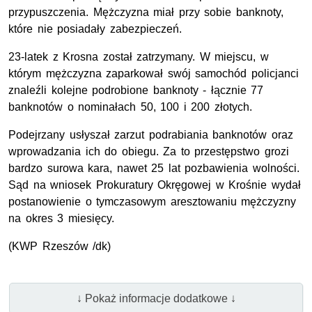
przypuszczenia. Mężczyzna miał przy sobie banknoty,
które nie posiadały zabezpieczeń.
23-latek z Krosna został zatrzymany. W miejscu, w
którym mężczyzna zaparkował swój samochód policjanci
znaleźli kolejne podrobione banknoty - łącznie 77
banknotów o nominałach 50, 100 i 200 złotych.
Podejrzany usłyszał zarzut podrabiania banknotów oraz
wprowadzania ich do obiegu. Za to przestępstwo grozi
bardzo surowa kara, nawet 25 lat pozbawienia wolności.
Sąd na wniosek Prokuratury Okręgowej w Krośnie wydał
postanowienie o tymczasowym aresztowaniu mężczyzny
na okres 3 miesięcy.
(KWP Rzeszów /dk)
↓ Pokaż informacje dodatkowe ↓