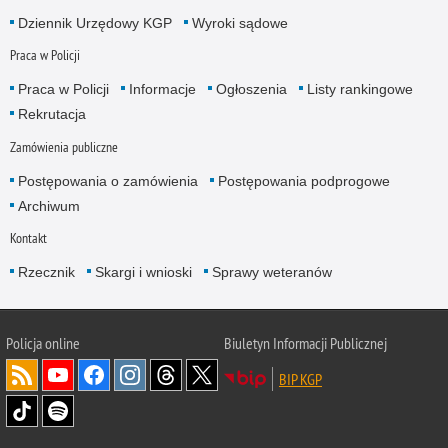
Dziennik Urzędowy KGP
Wyroki sądowe
Praca w Policji
Praca w Policji
Informacje
Ogłoszenia
Listy rankingowe
Rekrutacja
Zamówienia publiczne
Postępowania o zamówienia
Postępowania podprogowe
Archiwum
Kontakt
Rzecznik
Skargi i wnioski
Sprawy weteranów
Policja
online
Biuletyn Informacji Publicznej
BIP KGP