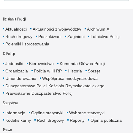
Działania Policji
Aktualności
Aktualności z województw
Archiwum X
Ruch drogowy
Poszukiwani
Zaginieni
Lotnictwo Policji
Polemiki i sprostowania
O Policji
Jednostki
Kierownictwo
Komenda Główna Policji
Organizacja
Policja w III RP
Historia
Sprzęt
Umundurowanie
Współpraca międzynarodowa
Duszpasterstwo Policji Kościoła Rzymskokatolickiego
Prawosławne Duszpasterstwo Policji
Statystyka
Informacje
Ogólne statystyki
Wybrane statystyki
Kodeks karny
Ruch drogowy
Raporty
Opinia publiczna
Prawo